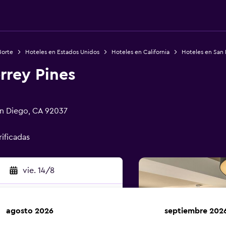
Norte
Hoteles en Estados Unidos
Hoteles en California
Hoteles en San
orrey Pines
an Diego, CA 92037
rificadas
vie. 14/8
agosto 2026
septiembre 202