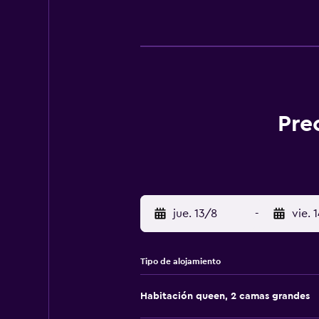
Pre
jue. 13/8
-
vie. 
Tipo de alojamiento
Habitación queen, 2 camas grandes