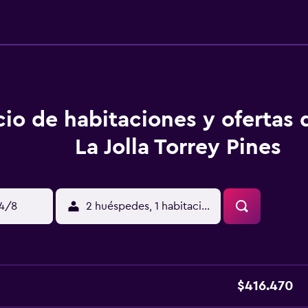
cio de habitaciones y ofertas 
La Jolla Torrey Pines
14/8
2 huéspedes, 1 habitación
$416.470