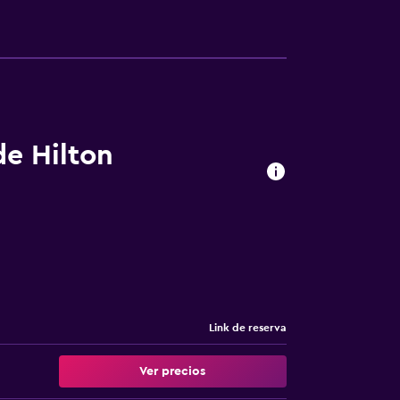
de Hilton
Link de reserva
Ver precios