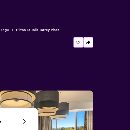
 Diego
Hilton La Jolla Torrey Pines
6