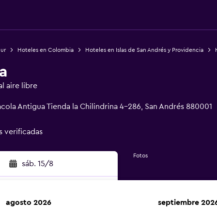
Sur
Hoteles en Colombia
Hoteles en Islas de San Andrés y Providencia
a
 aire libre
cola Antigua Tienda la Chilindrina 4-286, San Andrés 880001
s verificadas
Fotos
sáb. 15/8
agosto 2026
septiembre 202