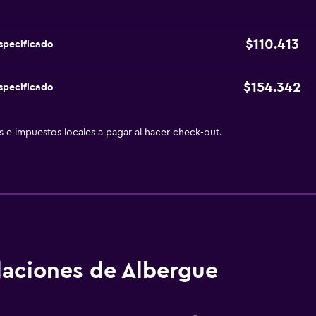
$110.413
specificado
$154.342
specificado
as e impuestos locales a pagar al hacer check-out.
alaciones de Albergue