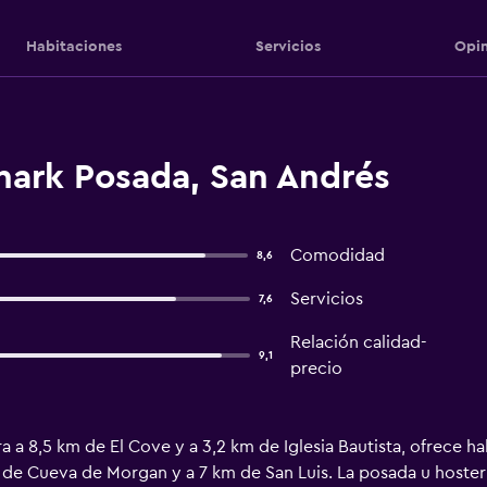
Habitaciones
Servicios
Opin
hark Posada, San Andrés
Comodidad
8,6
Servicios
7,6
Relación calidad-
9,1
precio
a a 8,5 km de El Cove y a 3,2 km de Iglesia Bautista, ofrece h
 de Cueva de Morgan y a 7 km de San Luis. La posada u hostería