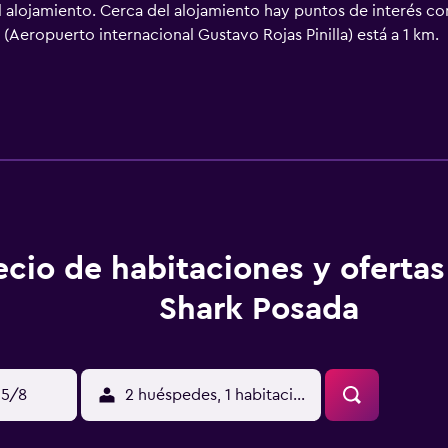
el alojamiento. Cerca del alojamiento hay puntos de interés c
(Aeropuerto internacional Gustavo Rojas Pinilla) está a 1 km.
ecio de habitaciones y ofertas
Shark Posada
15/8
2 huéspedes, 1 habitación