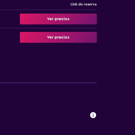
Link de reserva
Ver precios
Ver precios