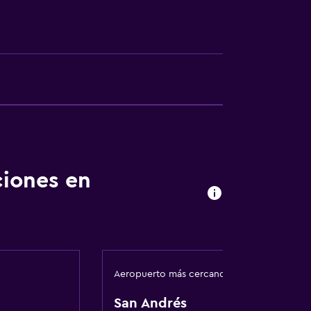
ciones en
Aeropuerto más cercano
San Andrés