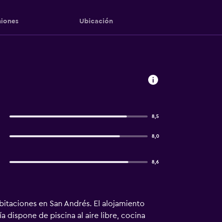
iones
Ubicación
8,5
8,0
8,6
abitaciones en San Andrés. El alojamiento
 dispone de piscina al aire libre, cocina