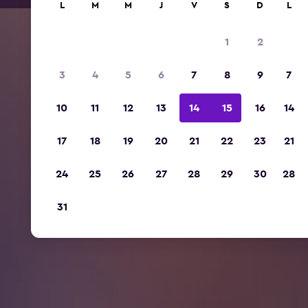
L
M
M
J
V
S
D
L
1
2
3
4
5
6
7
8
9
7
10
11
12
13
14
15
16
14
17
18
19
20
21
22
23
21
24
25
26
27
28
29
30
28
31