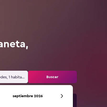
aneta,
Buscar
des, 1 habitación
septiembre 2026