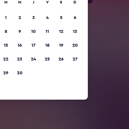
M
M
J
V
S
D
1
2
3
4
5
6
8
9
10
11
12
13
15
16
17
18
19
20
22
23
24
25
26
27
29
30