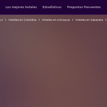
Los mejores hoteles
Estadísticas
Preguntas frecuentes
Sur
Hoteles en Colombia
Hoteles en Antioquia
Hoteles en Sabaneta