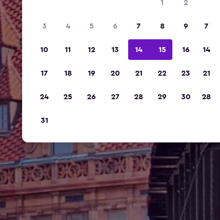
1
2
3
4
5
6
7
8
9
7
10
11
12
13
14
15
16
14
17
18
19
20
21
22
23
21
24
25
26
27
28
29
30
28
31