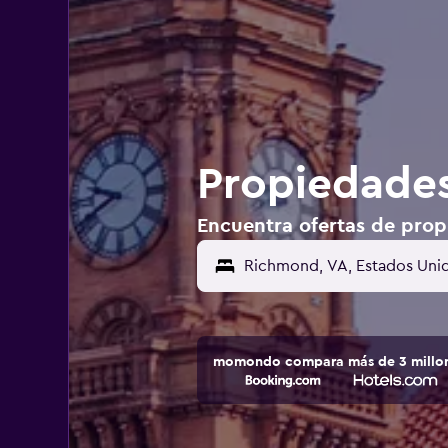
Propiedades
Encuentra ofertas de prop
momondo compara más de 3 millone