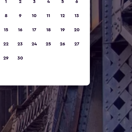
1
2
3
4
5
6
8
9
10
11
12
13
15
16
17
18
19
20
22
23
24
25
26
27
29
30