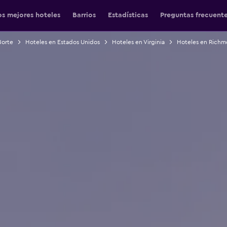
os mejores hoteles
Barrios
Estadísticas
Preguntas frecuent
Norte
Hoteles en Estados Unidos
Hoteles en Virginia
Hoteles en Rich