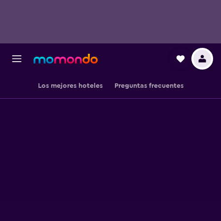
Los mejores hoteles
Preguntas frecuentes