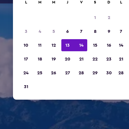
L
M
M
J
V
S
D
L
1
2
3
4
5
6
7
8
9
7
10
11
12
13
14
15
16
14
17
18
19
20
21
22
23
21
24
25
26
27
28
29
30
28
31