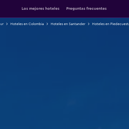
Los mejores hoteles
Preguntas frecuentes
Sur
Hoteles en Colombia
Hoteles en Santander
Hoteles en Piedecuest