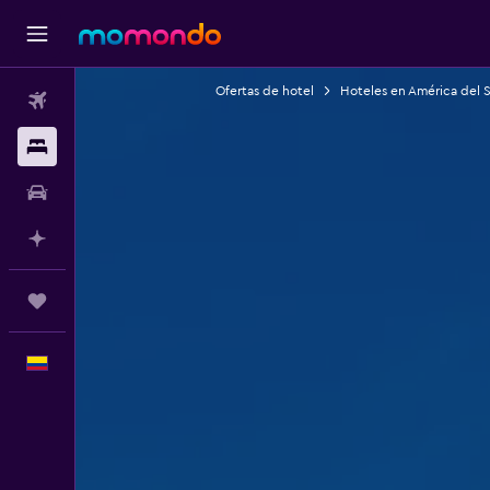
Ofertas de hotel
Hoteles en América del 
Vuelos
Alojamientos
Carros
Planifica con IA
Trips
Español