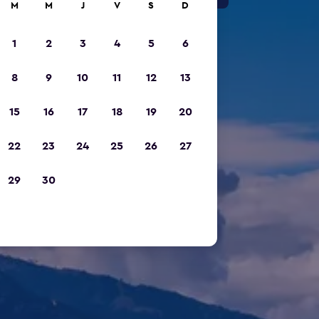
M
M
J
V
S
D
1
2
3
4
5
6
8
9
10
11
12
13
15
16
17
18
19
20
22
23
24
25
26
27
29
30