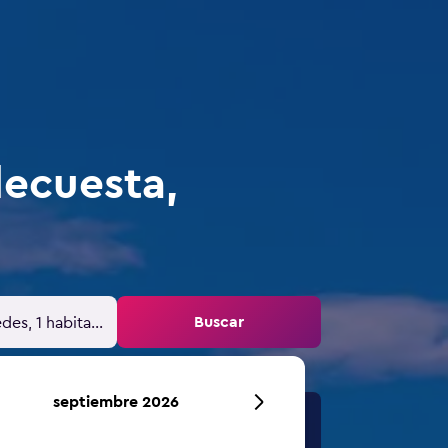
decuesta,
Buscar
des, 1 habitación
septiembre 2026