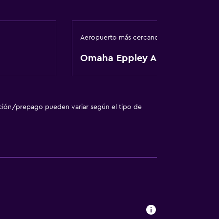
Aeropuerto más cercano
Omaha Eppley Airfield
ción/prepago pueden variar según el tipo de