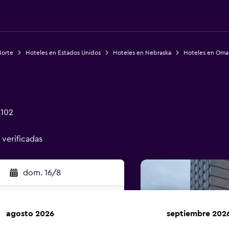
Norte
Hoteles en Estados Unidos
Hoteles en Nebraska
Hoteles en Oma
8102
 verificadas
dom. 16/8
agosto 2026
septiembre 202