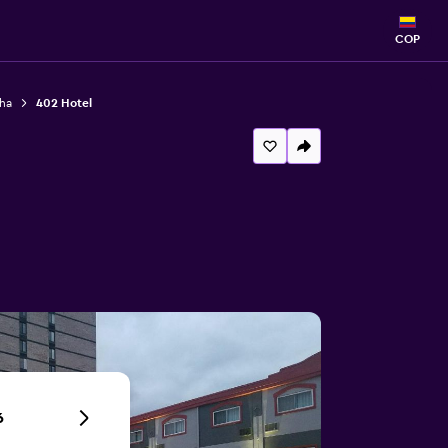
COP
ha
402 Hotel
6