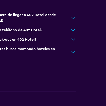
nera de llegar a 402 Hotel desde
d?
e teléfono de 402 Hotel?
eck-out en 402 Hotel?
res busca momondo hoteles en