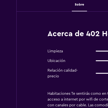
Sobre
Acerca de 402 H
Limpieza
Ubicación
Relación calidad-
precio
Habitaciones Te sentirás como en t
acceso a internet por wifi de cort
con canales por cable. Las comodid