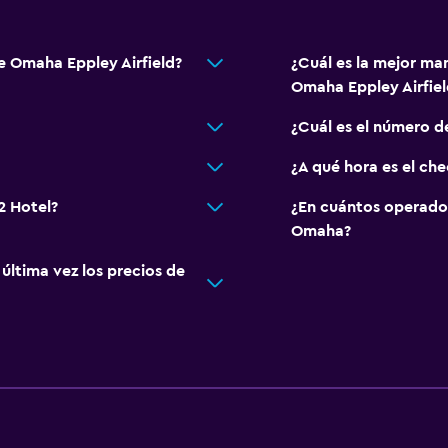
e Omaha Eppley Airfield?
¿Cuál es la mejor ma
Omaha Eppley Airfiel
¿Cuál es el número d
¿A qué hora es el ch
2 Hotel?
¿En cuántos operado
Omaha?
ltima vez los precios de