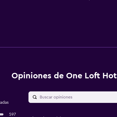
Opiniones de One Loft Hot
cadas
597