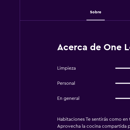
Sobre
Acerca de One L
Limpieza
Personal
En general
Habitaciones Te sentirás como en t
Aprovecha la cocina compartida pa