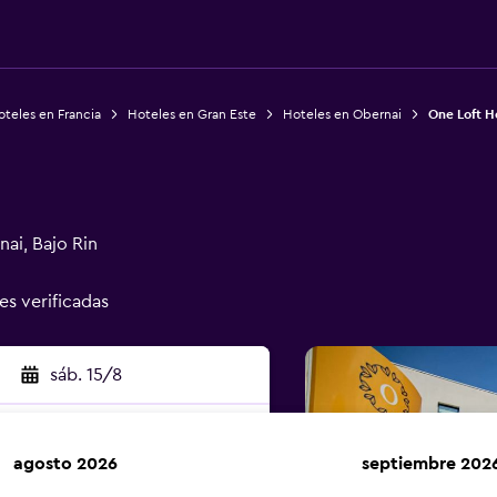
teles en Francia
Hoteles en Gran Este
Hoteles en Obernai
One Loft H
ai, Bajo Rin
es verificadas
sáb. 15/8
agosto 2026
septiembre 202