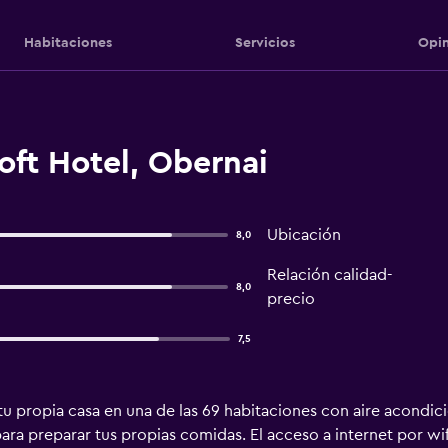
Habitaciones
Servicios
Opin
oft Hotel, Obernai
Ubicación
8,0
Relación calidad-
8,0
precio
7,5
u propia casa en una de las 69 habitaciones con aire acondici
ra preparar tus propias comidas. El acceso a internet por wi