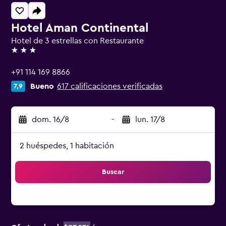
Hotel Aman Continental
Hotel de 3 estrellas con Restaurante
3 estrellas
+91 114 169 8866
Bueno
617 calificaciones verificadas
7,9
dom. 16/8
-
lun. 17/8
2 huéspedes, 1 habitación
Buscar