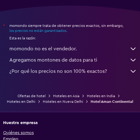
momondo siempre trata de obtener precios exactos, sin embargo,
*
los precios no están garantizados
.
Esta es la razón:
momondo no es el vendedor.
Agregamos montones de datos para ti
¿Por qué los precios no son 100% exactos?
Ofertas de hotel
Hoteles en Asia
Hoteles en India
Hoteles en Delhi
Hoteles en Nueva Delhi
Hotel Aman Continental
Nuestra empresa
Quiénes somos
Empleo