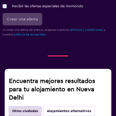
Recibir las ofertas especiales de momondo
Crear una alerta
Al crear una alerta de precio, aceptas nuestros
términos y condiciones
y
nuestra
política de privacidad.
.
Encuentra mejores resultados
para tu alojamiento en Nueva
Delhi
Otras ciudades
Alojamientos alternativos