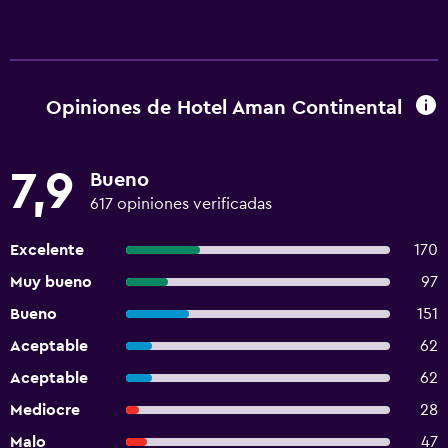
Opiniones de Hotel Aman Continental
7,9
Bueno
617 opiniones verificadas
Excelente
170
Muy bueno
97
Bueno
151
Aceptable
62
Aceptable
62
Mediocre
28
Malo
47