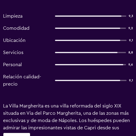
Limpieza
9,3
Comodidad
9,2
Ubicación
9,1
Servicios
8,8
Personal
9,6
Relación calidad-
9,1
precio
La Villa Margherita es una villa reformada del siglo XIX
situada en Via del Parco Margherita, una de las zonas más
exclusivas y de moda de Nápoles. Los huéspedes pueden
admirar las impresionantes vistas de Capri desde sus
habitaciones recién reformadas o desde el jardín