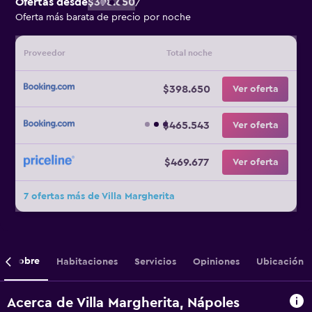
Ofertas desde
$398.650
/
Oferta más barata de precio por noche
Proveedor
Total noche
$398.650
Ver oferta
$465.543
Ver oferta
$469.677
Ver oferta
7 ofertas más de Villa Margherita
Sobre
Habitaciones
Servicios
Opiniones
Ubicación
Acerca de Villa Margherita, Nápoles