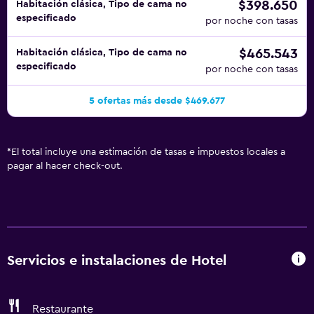
$398.650
Habitación clásica, Tipo de cama no
especificado
por noche con tasas
$465.543
Habitación clásica, Tipo de cama no
especificado
por noche con tasas
5 ofertas más desde $469.677
*
El total incluye una estimación de tasas e impuestos locales a
pagar al hacer check-out.
Servicios e instalaciones de Hotel
Restaurante