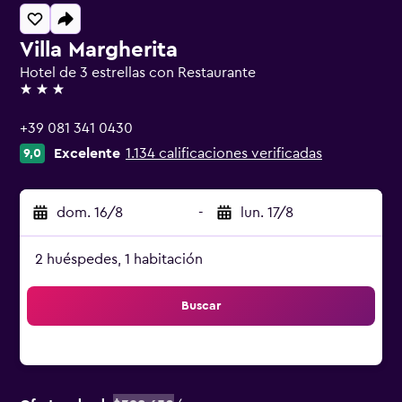
Villa Margherita
Hotel de 3 estrellas con Restaurante
3 estrellas
+39 081 341 0430
Excelente
1.134 calificaciones verificadas
9,0
dom. 16/8
-
lun. 17/8
2 huéspedes, 1 habitación
Buscar