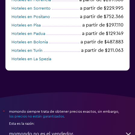
a partir de $229.995
Hoteles en Sorrento
a partir de $752.366
Hoteles en Positano
a partir de $297.110
Hoteles en Pisa
a partir de $129.149
Hoteles en Padua
a partir de $487.883
Hoteles en Bolonia
a partir de $211.063
Hoteles en Turín
Hoteles en La Spezia
a partir de $98.858
Hoteles en Parma
momondo siempre trata de obtener precios exactos, sin embargo,
*
los precios no están garantizados
.
Esta es la razón:
momondo no es el vendedor.