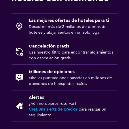
Actividades
Las mejores ofertas de hoteles para ti
Bicicletas
Descubre más de 3 millones de ofertas de
Salón de belleza
hoteles y alojamientos en un solo lugar.
Cancelación gratis
Piscina
Usa nuestro filtro para encontrar alojamientos
Toallas para piscina
con cancelación gratis.
Millones de opiniones
Mira las puntuaciones basadas en millones de
opiniones de huéspedes reales.
Alertas
¿Aún no quieres reservar?
Crea una alerta de precios
para realizar un
seguimiento.