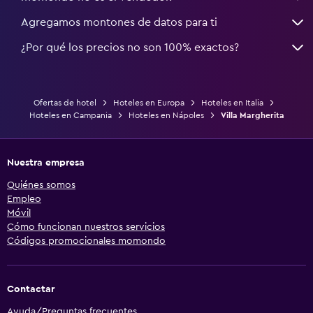
Agregamos montones de datos para ti
¿Por qué los precios no son 100% exactos?
Ofertas de hotel
Hoteles en Europa
Hoteles en Italia
Hoteles en Campania
Hoteles en Nápoles
Villa Margherita
Nuestra empresa
Quiénes somos
Empleo
Móvil
Cómo funcionan nuestros servicios
Códigos promocionales momondo
Contactar
Ayuda/Preguntas frecuentes