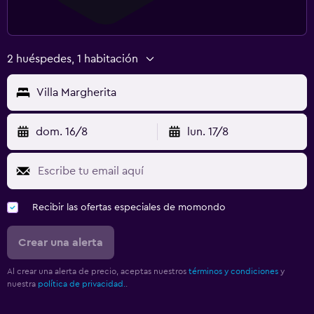
2 huéspedes, 1 habitación
Villa Margherita
dom. 16/8
lun. 17/8
Recibir las ofertas especiales de momondo
Crear una alerta
Al crear una alerta de precio, aceptas nuestros
términos y condiciones
y
nuestra
política de privacidad.
.