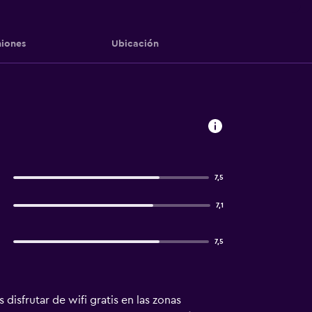
iones
Ubicación
7,5
7,1
7,5
disfrutar de wifi gratis en las zonas