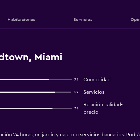
Habitaciones
Servicios
Opin
dtown, Miami
Comodidad
7,4
Servicios
8,2
Relación calidad-
7,8
precio
ción 24 horas, un jardín y cajero o servicios bancarios. Podrás 