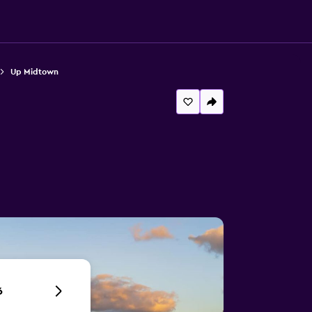
Up Midtown
6