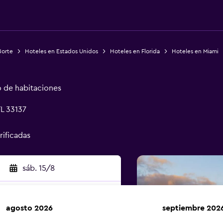
Norte
Hoteles en Estados Unidos
Hoteles en Florida
Hoteles en Miami
o de habitaciones
L 33137
rificadas
sáb. 15/8
agosto 2026
septiembre 202