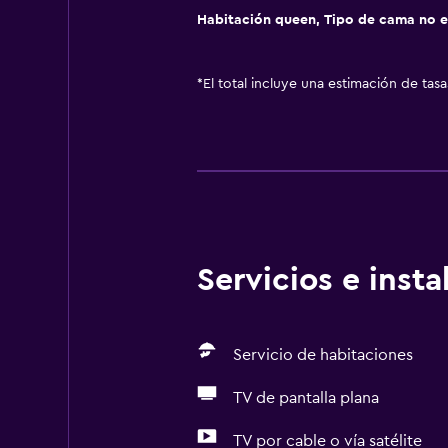
Habitación queen, Tipo de cama no e
*
El total incluye una estimación de tas
Servicios e inst
Servicio de habitaciones
TV de pantalla plana
TV por cable o vía satélite