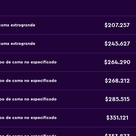
$207.257
 cama extragrande
$245.627
 cama extragrande
$264.290
po de cama no especificado
$268.212
po de cama no especificado
$285.515
po de cama no especificado
$351.121
po de cama no especificado