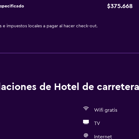
$375.668
specificado
as e impuestos locales a pagar al hacer check-out.
alaciones de Hotel de carreter
Wifi gratis
TV
Internet