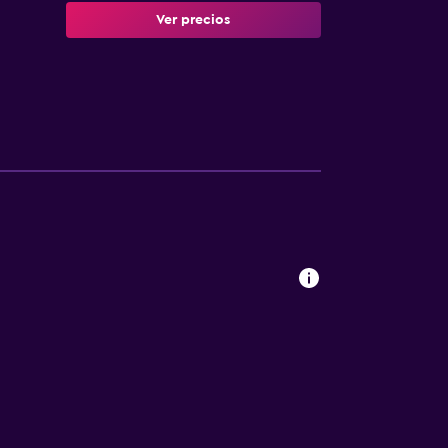
Ver precios
a