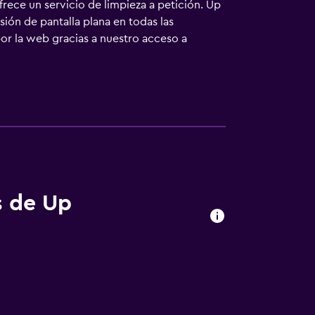
ece un servicio de limpieza a petición. Up
ión de pantalla plana en todas las
r la web gracias a nuestro acceso a
 de toallas. Se ofrece servicio de limpieza a
s de Up