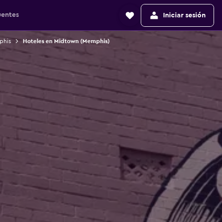
uentes
Iniciar sesión
phis
Hoteles en Midtown (Memphis)