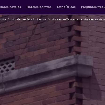
jores hoteles
Hoteles baratos
Estadísticas
Preguntas frec
Norte
Hoteles en Estados Unidos
Hoteles en Tennesse
Hoteles en Mem