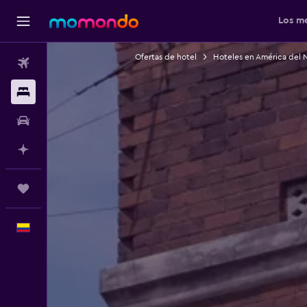
Los me
Ofertas de hotel
Hoteles en América del 
Vuelos
Alojamientos
Carros
Planifica con IA
Trips
Español