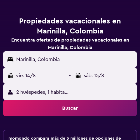
Propiedades vacacionales en
Marinilla, Colombia
Encuentra ofertas de propiedades vacacionales en
Marinilla, Colombia
Marinilla, Colombia
vie. 14/8
-
sáb. 15/8
2 huéspedes, 1 habitación
Buscar
momondo compara más de 3 millones de opciones de