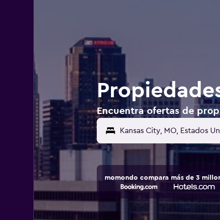
Propiedades
Encuentra ofertas de prop
Kansas City, MO, Estados U
momondo compara más de 3 millone