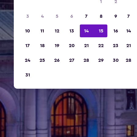
1
2
3
4
5
6
7
8
9
7
10
11
12
13
14
15
16
14
17
18
19
20
21
22
23
21
24
25
26
27
28
29
30
28
31