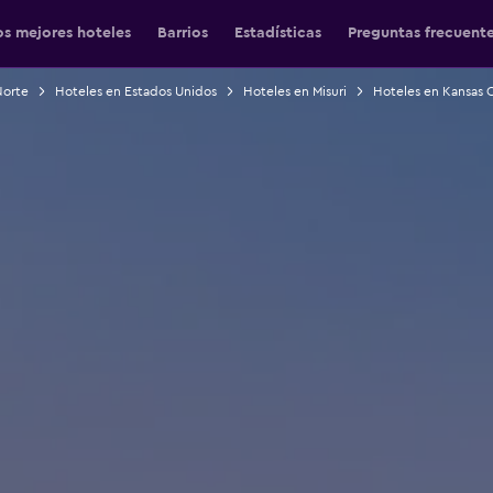
os mejores hoteles
Barrios
Estadísticas
Preguntas frecuent
Norte
Hoteles en Estados Unidos
Hoteles en Misuri
Hoteles en Kansas C