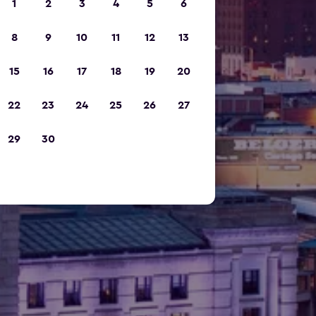
1
2
3
4
5
6
8
9
10
11
12
13
15
16
17
18
19
20
22
23
24
25
26
27
29
30