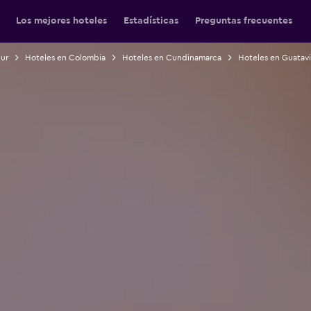
Los mejores hoteles
Estadísticas
Preguntas frecuentes
Sur
Hoteles en Colombia
Hoteles en Cundinamarca
Hoteles en Guatavi