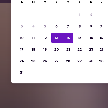
L
M
M
J
V
S
D
L
1
2
3
4
5
6
7
8
9
7
10
11
12
13
14
15
16
14
17
18
19
20
21
22
23
21
24
25
26
27
28
29
30
28
31