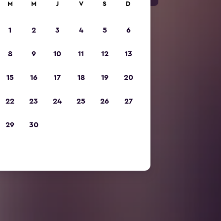
M
M
J
V
S
D
1
2
3
4
5
6
8
9
10
11
12
13
15
16
17
18
19
20
22
23
24
25
26
27
29
30