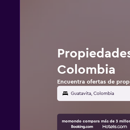
Propiedades
Colombia
Encuentra ofertas de prop
momondo compara más de 3 millone