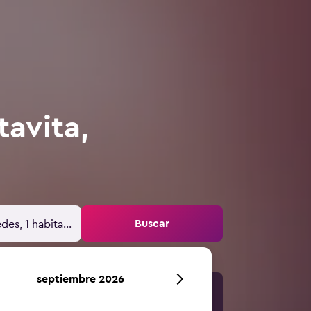
avita,
Buscar
des, 1 habitación
septiembre 2026