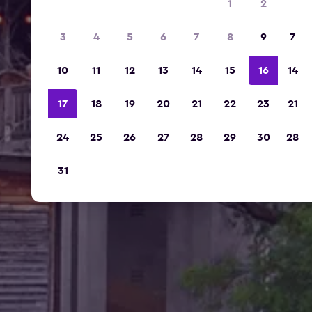
1
2
3
4
5
6
7
8
9
7
10
11
12
13
14
15
16
14
17
18
19
20
21
22
23
21
24
25
26
27
28
29
30
28
31