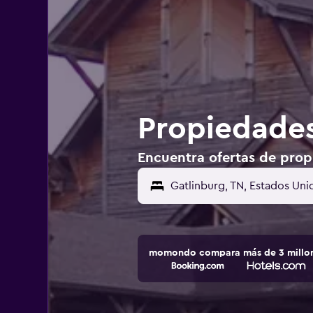
Propiedades
Encuentra ofertas de prop
Gatlinburg, TN, Estados Uni
momondo compara más de 3 millone