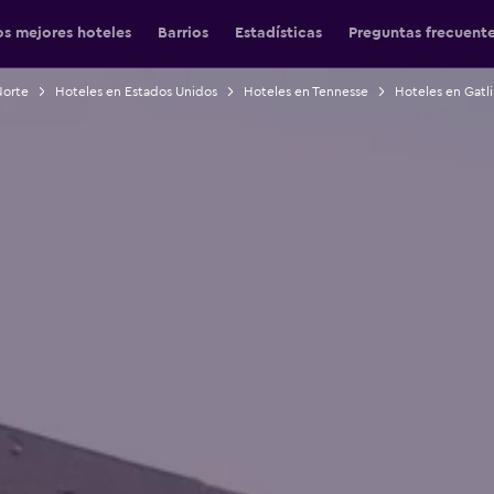
os mejores hoteles
Barrios
Estadísticas
Preguntas frecuent
Norte
Hoteles en Estados Unidos
Hoteles en Tennesse
Hoteles en Gatl