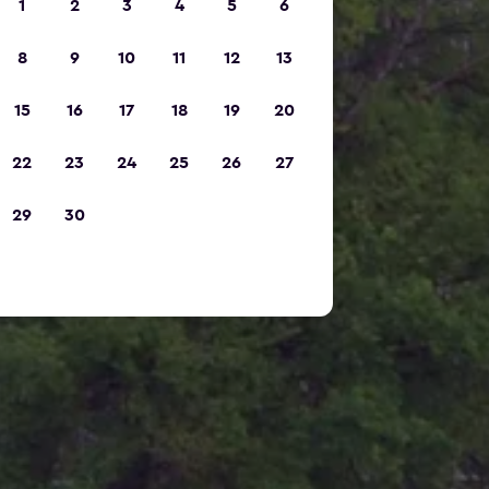
1
2
3
4
5
6
8
9
10
11
12
13
15
16
17
18
19
20
22
23
24
25
26
27
29
30