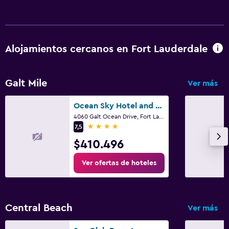
Alojamientos cercanos en Fort Lauderdale
Galt Mile
Ver más
Ocean Sky Hotel and Resort
4060 Galt Ocean Drive, Fort Lauderdale, FL
4 estrellas
7,5
$410.496
Ver ofertas de hoteles
Central Beach
Ver más