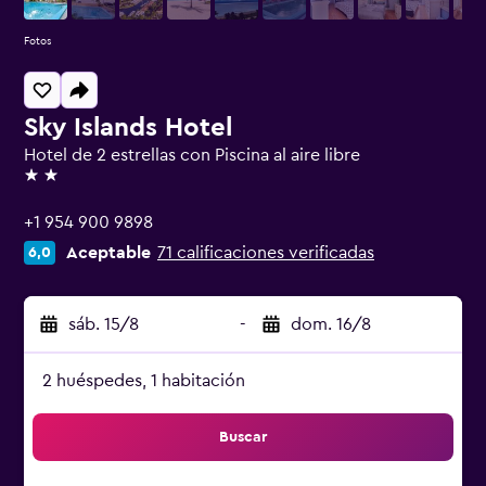
Fotos
Sky Islands Hotel
Hotel de 2 estrellas con Piscina al aire libre
2 estrellas
+1 954 900 9898
Aceptable
71 calificaciones verificadas
6,0
sáb. 15/8
-
dom. 16/8
2 huéspedes, 1 habitación
Buscar