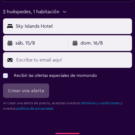
2 huéspedes, 1 habitación
Sky Islands Hotel
sáb. 15/8
dom. 16/8
Recibir las ofertas especiales de momondo
Crear una alerta
Al crear una alerta de precio, aceptas nuestros
términos y condiciones
y
nuestra
política de privacidad.
.