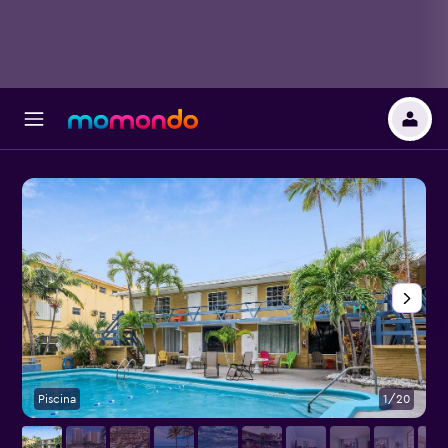
Piscina
1/20
O