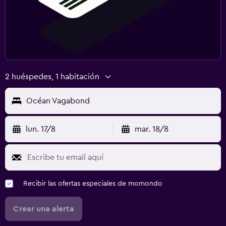
2 huéspedes, 1 habitación
Océan Vagabond
lun. 17/8
mar. 18/8
Recibir las ofertas especiales de momondo
Crear una alerta