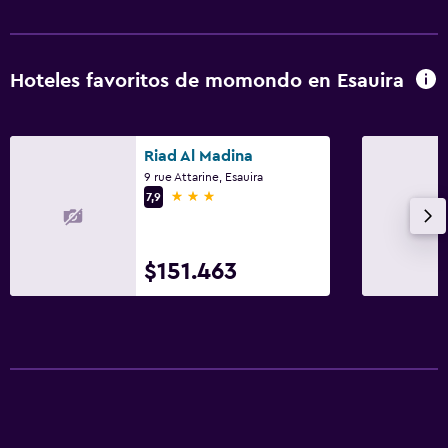
Hoteles favoritos de momondo en Esauira
Riad Al Madina
9 rue Attarine, Esauira
3 estrellas
7,9
$151.463