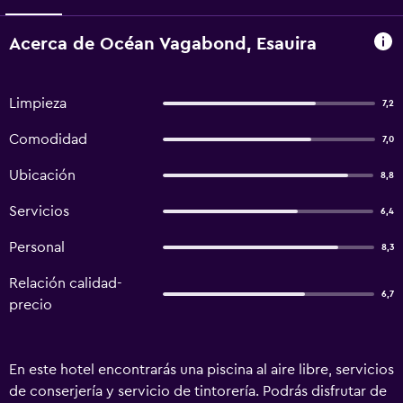
Acerca de Océan Vagabond, Esauira
Limpieza
7,2
Comodidad
7,0
Ubicación
8,8
Servicios
6,4
Personal
8,3
Relación calidad-
6,7
precio
En este hotel encontrarás una piscina al aire libre, servicios
de conserjería y servicio de tintorería. Podrás disfrutar de