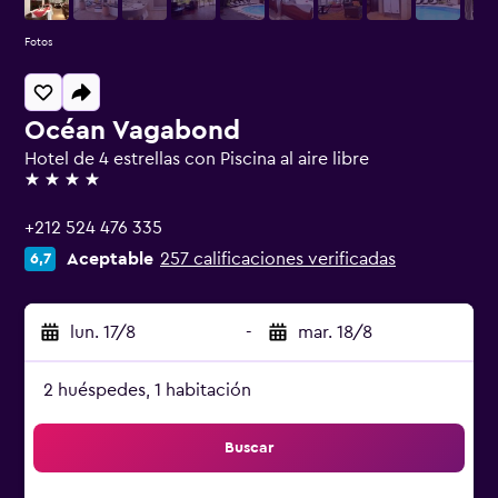
Fotos
Océan Vagabond
Hotel de 4 estrellas con Piscina al aire libre
4 estrellas
+212 524 476 335
Aceptable
257 calificaciones verificadas
6,7
lun. 17/8
-
mar. 18/8
2 huéspedes, 1 habitación
Buscar