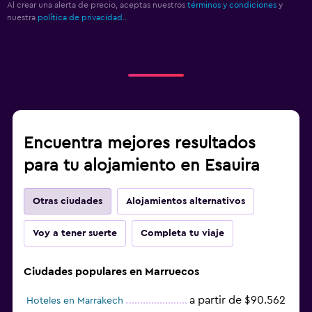
Al crear una alerta de precio, aceptas nuestros
términos y condiciones
y
nuestra
política de privacidad.
.
Encuentra mejores resultados
para tu alojamiento en Esauira
Otras ciudades
Alojamientos alternativos
Voy a tener suerte
Completa tu viaje
Ciudades populares en Marruecos
a partir de $90.562
Hoteles en Marrakech