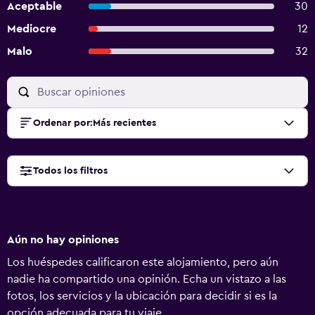
Aceptable
30
Mediocre
12
Malo
32
Ordenar por
:
Más recientes
Todos los filtros
Aún no hay opiniones
Los huéspedes calificaron este alojamiento, pero aún
nadie ha compartido una opinión. Echa un vistazo a las
fotos, los servicios y la ubicación para decidir si es la
opción adecuada para tu viaje.