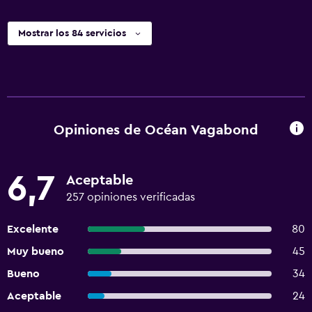
Mostrar los 84 servicios
Opiniones de Océan Vagabond
6,7
Aceptable
257 opiniones verificadas
Excelente
80
Muy bueno
45
Bueno
34
Aceptable
24