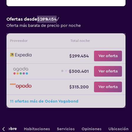
Ofertas desde
$299.454
/
Oferta más barata de precio por noche
Proveedor
Total noche
$299.454
Ver oferta
$300.401
Ver oferta
$315.200
Ver oferta
11 ofertas más de Océan Vagabond
Sobre
Habitaciones
Servicios
Opiniones
Ubicación