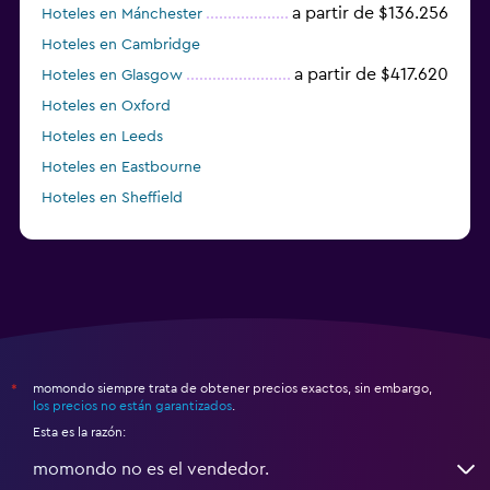
a partir de $136.256
Hoteles en Mánchester
Hoteles en Cambridge
a partir de $417.620
Hoteles en Glasgow
Hoteles en Oxford
Hoteles en Leeds
Hoteles en Eastbourne
Hoteles en Sheffield
a partir de $228.638
Hoteles en Liverpool
momondo siempre trata de obtener precios exactos, sin embargo,
*
los precios no están garantizados
.
Esta es la razón:
momondo no es el vendedor.