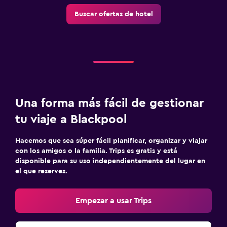
Buscar ofertas de hotel
Una forma más fácil de gestionar
tu viaje a Blackpool
Hacemos que sea súper fácil planificar, organizar y viajar
con los amigos o la familia. Trips es gratis y está
disponible para su uso independientemente del lugar en
el que reserves.
Empezar a usar Trips