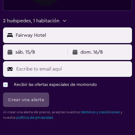
2 huéspedes, 1 habitación
Fairway Hotel
sáb. 15/8
dom. 16/8
Recibir las ofertas especiales de momondo
Crear una alerta
Al crear una alerta de precio, aceptas nuestros
términos y condiciones
y
nuestra
política de privacidad.
.