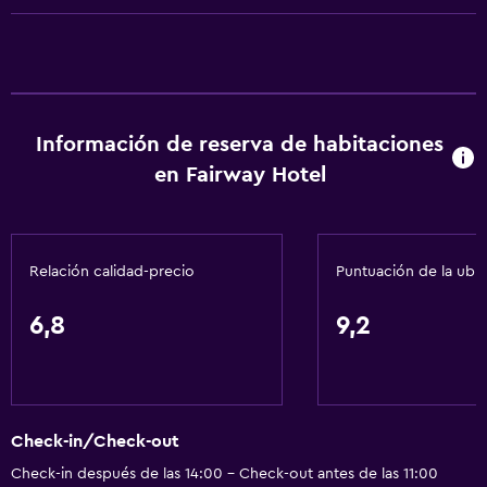
Actividades
Mesa de billar
General
Información de reserva de habitaciones
Espacio de almacenamiento
en Fairway Hotel
Servicios básicos
Wifi
Relación calidad-precio
Puntuación de la ubi
6,8
9,2
Check-in/Check-out
Check-in después de las 14:00 - Check-out antes de las 11:00