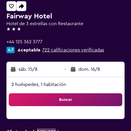
Fairway Hotel
Hotel de 3 estrellas con Restaurante
3 estrellas
+44 125 362 3777
Aceptable
722 calificaciones verificadas
6,7
sáb. 15/8
-
dom. 16/8
2 huéspedes, 1 habitación
Buscar