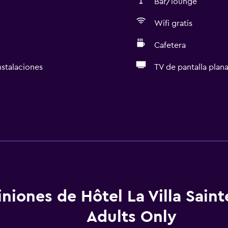
Bar/lounge
Wifi gratis
Cafetera
nstalaciones
TV de pantalla plan
niones de Hôtel La Villa Saint
Adults Only