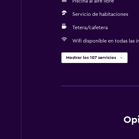
Piscina al aire libre
Servicio de habitaciones
Tetera/cafetera
Wifi disponible en todas las i
Mostrar los 107 servicios
Opi