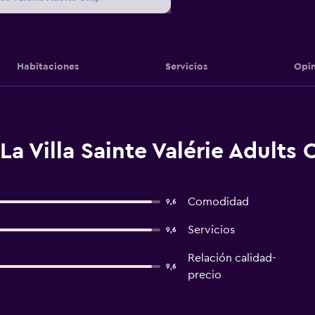
Habitaciones
Servicios
Opin
a Villa Sainte Valérie Adults 
Comodidad
9,6
Servicios
9,6
Relación calidad-
9,6
precio