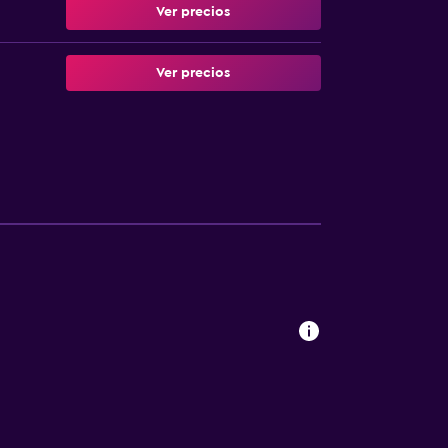
Ver precios
Ver precios