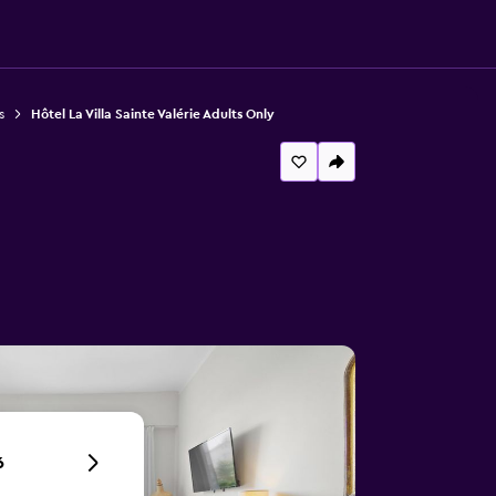
s
Hôtel La Villa Sainte Valérie Adults Only
6