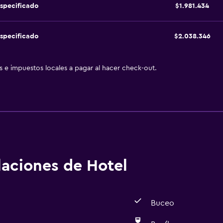
specificado
$1.981.434
specificado
$2.038.346
as e impuestos locales a pagar al hacer check-out.
alaciones de Hotel
Buceo