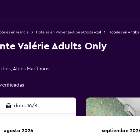
teles en Francia
Hoteles en Provenza-Alpes-Costa Azul
Hoteles en Antibe
inte Valérie Adults Only
tibes, Alpes Marítimos
verificadas
dom. 16/8
agosto 2026
septiembre 202