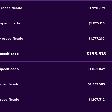
 especificado
$1.920.879
especificado
$1.923.116
o especificado
$1.777.210
$183.518
specificado
specificado
$1.051.032
specificado
$1.857.385
specificado
$1.977.312