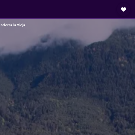
ndorra la Vieja