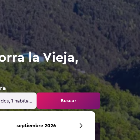
ra la Vieja,
ra
Buscar
des, 1 habitación
septiembre 2026