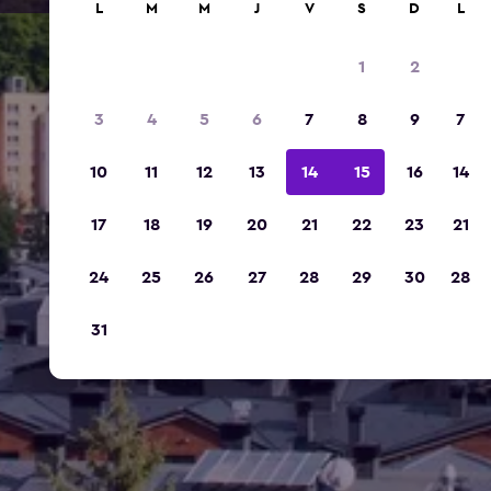
L
M
M
J
V
S
D
L
1
2
3
4
5
6
7
8
9
7
10
11
12
13
14
15
16
14
17
18
19
20
21
22
23
21
24
25
26
27
28
29
30
28
31