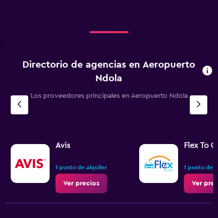
0
Directorio de agencias en Aeropuerto
Ndola
Los proveedores principales en Aeropuerto Ndola
Avis
Flex To G
1 punto de alquiler
1 punto de a
Ver precios
Ver prec