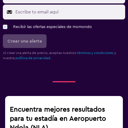
Recibir las ofertas especiales de momondo
Crear una alerta
Al crear una alerta de precio, aceptas nuestros
términos y condiciones
y
nuestra
política de privacidad.
.
Encuentra mejores resultados
para tu estadía en Aeropuerto