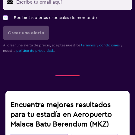
Recibir las ofertas especiales de momondo
Crear una alerta
Al crear una alerta de precio, aceptas nuestros
términos y condiciones
y
nuestra
política de privacidad.
.
Encuentra mejores resultados
para tu estadía en Aeropuerto
Malaca Batu Berendum (MKZ)