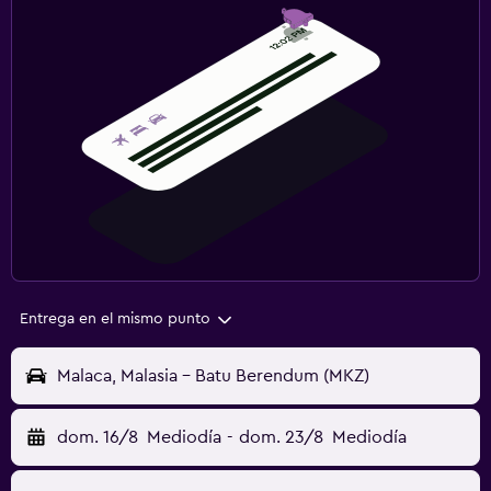
Entrega en el mismo punto
Malaca, Malasia - Batu Berendum (MKZ)
dom. 16/8
Mediodía
-
dom. 23/8
Mediodía