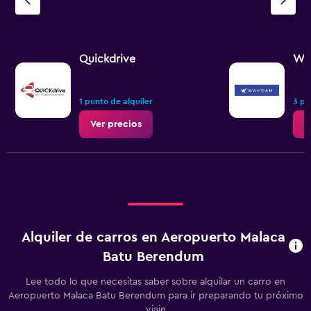
Quickdrive
WA
1 punto de alquiler
3 pu
Ver precios
V
Alquiler de carros en Aeropuerto Malaca
Batu Berendum
Lee todo lo que necesitas saber sobre alquilar un carro en
Aeropuerto Malaca Batu Berendum para ir preparando tu próximo
viaje