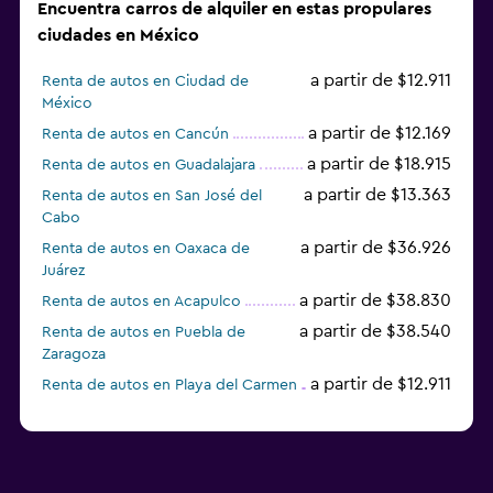
Encuentra carros de alquiler en estas propulares
ciudades en México
a partir de $12.911
Renta de autos en Ciudad de
México
a partir de $12.169
Renta de autos en Cancún
a partir de $18.915
Renta de autos en Guadalajara
a partir de $13.363
Renta de autos en San José del
Cabo
a partir de $36.926
Renta de autos en Oaxaca de
Juárez
a partir de $38.830
Renta de autos en Acapulco
a partir de $38.540
Renta de autos en Puebla de
Zaragoza
a partir de $12.911
Renta de autos en Playa del Carmen
Renta de autos en León
a partir de $16.139
Renta de autos en Hermosillo
a partir de $32.246
Renta de autos en Reynosa