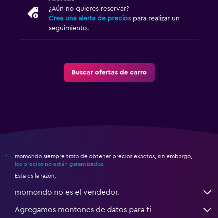
¿Aún no quieres reservar?
Crea una alerta de precios
para realizar un
seguimiento.
Buscar ofertas de carro
momondo siempre trata de obtener precios exactos, sin embargo,
*
los precios no están garantizados
.
Esta es la razón:
momondo no es el vendedor.
Agregamos montones de datos para ti