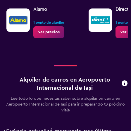
Alamo
Direct 
1 punto de alquiler
1 punto d
Ver precios
Ver p
Alquiler de carros en Aeropuerto
Internacional de Iași
Lee todo lo que necesitas saber sobre alquilar un carro en
Aeropuerto Internacional de Iași para ir preparando tu próximo
viaje