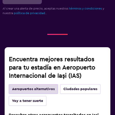
Al crear una alerta de precio, aceptas nuestros
términos y condiciones
y
nuestra
política de privacidad.
.
Encuentra mejores resultados
para tu estadía en Aeropuerto
Internacional de Iași (IAS)
Aeropuertos alternativos
Ciudades populares
Voy a tener suerte