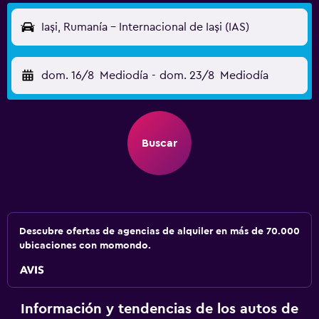
Iași, Rumanía - Internacional de Iași (IAS)
dom. 16/8
Mediodía
-
dom. 23/8
Mediodía
Buscar
Descubre ofertas de agencias de alquiler en más de 70.000
ubicaciones con momondo.
Información y tendencias de los autos de