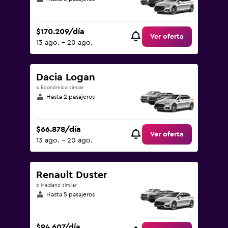
$170.209/día
Ver oferta
13 ago. - 20 ago.
Dacia Logan
o Económico similar
Hasta 2 pasajeros
$66.878/día
Ver oferta
13 ago. - 20 ago.
Renault Duster
o Mediano similar
Hasta 5 pasajeros
$94.607/día