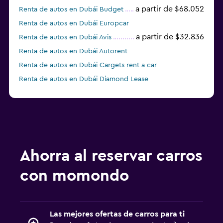
a partir de $68.052
Renta de autos en Dubái Budget
Renta de autos en Dubái Europcar
a partir de $32.836
Renta de autos en Dubái Avis
Renta de autos en Dubái Autorent
Renta de autos en Dubái Cargets rent a car
Renta de autos en Dubái Diamond Lease
Renta de autos en Dubái Fast Rent A Car
Ahorra al reservar carros
con momondo
Las mejores ofertas de carros para ti