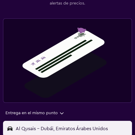
alertas de precios.
Entrega en el mismo punto
Al Qusais - Dubái, Emiratos Árabes Unidos