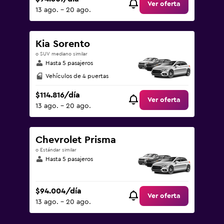
Ver oferta
13 ago. - 20 ago.
Kia Sorento
o SUV mediano similar
Hasta 5 pasajeros
Vehículos de 4 puertas
$114.816/día
Ver oferta
13 ago. - 20 ago.
Chevrolet Prisma
o Estándar similar
Hasta 5 pasajeros
$94.004/día
Ver oferta
13 ago. - 20 ago.