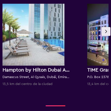
Hampton by Hilton Dubai Airport
TIME Gran
Damascus Street, Al Qusais, Dubái, Emiratos Árabes Unidos
13,5 km del centro de la ciudad
13,4 km del ce