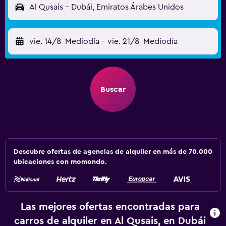
Al Qusais - Dubái, Emiratos Árabes Unidos
vie. 14/8
Mediodía
-
vie. 21/8
Mediodía
Buscar
Descubre ofertas de agencias de alquiler en más de 70.000
ubicaciones con momondo.
Las mejores ofertas encontradas para
carros de alquiler en Al Qusais, en Dubái