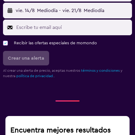
vie. 14/8
Mediodía
-
vie. 21/8
Mediodía
Recibir las ofertas especiales de momondo
Crear una alerta
Al crear una alerta de precio, aceptas nuestros
términos y condiciones
y
nuestra
política de privacidad.
.
Encuentra mejores resultados