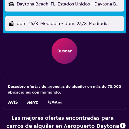
Daytona Beach, FL, Estados Unidos - Daytona Beach (DAB)
dom. 16/8
Mediodía
-
dom. 23/8
Mediodía
Buscar
Descubre ofertas de agencias de alquiler en más de 70.000
ubicaciones con momondo.
Las mejores ofertas encontradas para
carros de alquiler en Aeropuerto Daytona