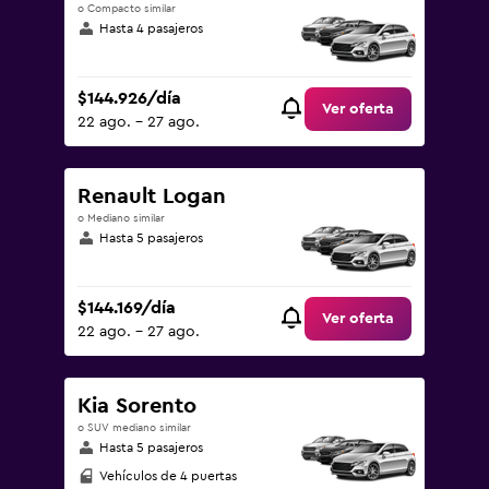
o Compacto similar
Hasta 4 pasajeros
$144.926/día
Ver oferta
22 ago. - 27 ago.
Renault Logan
o Mediano similar
Hasta 5 pasajeros
$144.169/día
Ver oferta
22 ago. - 27 ago.
Kia Sorento
o SUV mediano similar
Hasta 5 pasajeros
Vehículos de 4 puertas