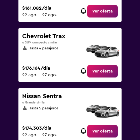
$161.082/día
Ver oferta
22 ago. - 27 ago.
Chevrolet Trax
o SUV compacto similar
Hasta 4 pasajeros
$176.164/día
Ver oferta
22 ago. - 27 ago.
Nissan Sentra
o Grande similar
Hasta 5 pasajeros
$174.303/día
Ver oferta
22 ago. - 27 ago.