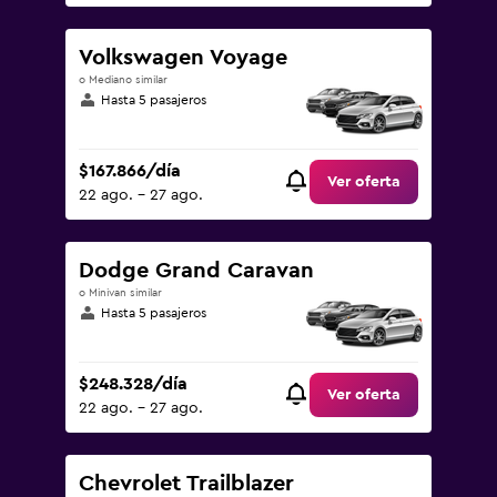
Volkswagen Voyage
o Mediano similar
Hasta 5 pasajeros
$167.866/día
Ver oferta
22 ago. - 27 ago.
Dodge Grand Caravan
o Minivan similar
Hasta 5 pasajeros
$248.328/día
Ver oferta
22 ago. - 27 ago.
Chevrolet Trailblazer