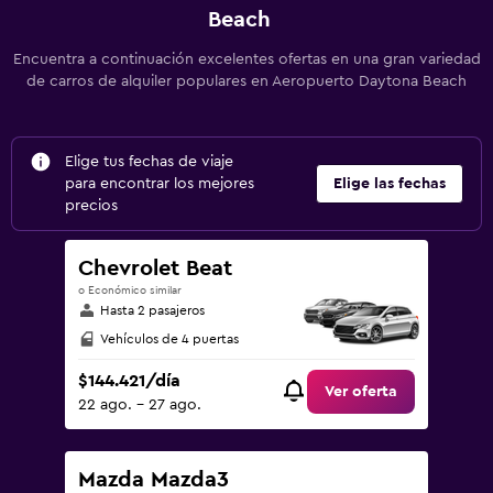
Beach
Encuentra a continuación excelentes ofertas en una gran variedad
de carros de alquiler populares en Aeropuerto Daytona Beach
Elige tus fechas de viaje
para encontrar los mejores
Elige las fechas
precios
Chevrolet Beat
o Económico similar
Hasta 2 pasajeros
Vehículos de 4 puertas
$144.421/día
Ver oferta
22 ago. - 27 ago.
Mazda Mazda3