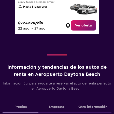
o SUV tamaño estándar similar
Hasta 5 pasajeros
$223.526/día
Ver oferta
22 ago. - 27 ago.
Información y tendencias de los autos de
renta en Aeropuerto Daytona Beach
Información útil para ayudarte a reservar el auto de renta perfecto
en Aeropuerto Daytona Beach.
Precios
Empresas
Otra información