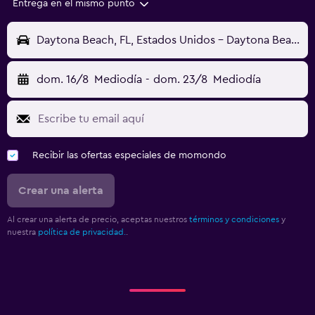
Entrega en el mismo punto
Daytona Beach, FL, Estados Unidos - Daytona Beach (DAB)
dom. 16/8
Mediodía
-
dom. 23/8
Mediodía
Recibir las ofertas especiales de momondo
Crear una alerta
Al crear una alerta de precio, aceptas nuestros
términos y condiciones
y
nuestra
política de privacidad.
.