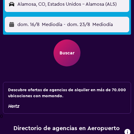
Alamosa, CO, Estados Unidos - Alamosa (ALS)
dom. 16/8
Mediodía
-
dom. 23/8
Mediodía
Buscar
Descubre ofertas de agencias de alquiler en más de 70.000
ubicaciones con momondo.
0
Directorio de agencias en Aeropuerto