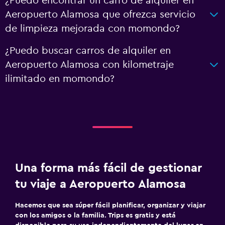
¿Puedo encontrar un carro de alquiler en
Aeropuerto Alamosa que ofrezca servicio
de limpieza mejorada con momondo?
¿Puedo buscar carros de alquiler en
Aeropuerto Alamosa con kilometraje
ilimitado en momondo?
Una forma más fácil de gestionar
tu viaje a Aeropuerto Alamosa
Hacemos que sea súper fácil planificar, organizar y viajar
con los amigos o la familia. Trips es gratis y está