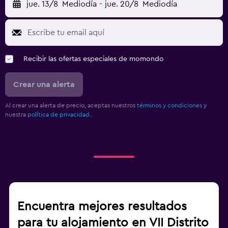
jue. 13/8
Mediodía
-
jue. 20/8
Mediodía
Recibir las ofertas especiales de momondo
Crear una alerta
Al crear una alerta de precio, aceptas nuestros
términos y condiciones
y
nuestra
política de privacidad.
.
Encuentra mejores resultados
para tu alojamiento en VII Distrito