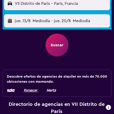
VII Distrito de París - París, Francia
jue. 13/8
Mediodía
-
jue. 20/8
Mediodía
Buscar
Descubre ofertas de agencias de alquiler en más de 70.000
ubicaciones con momondo.
Directorio de agencias en VII Distrito de
París