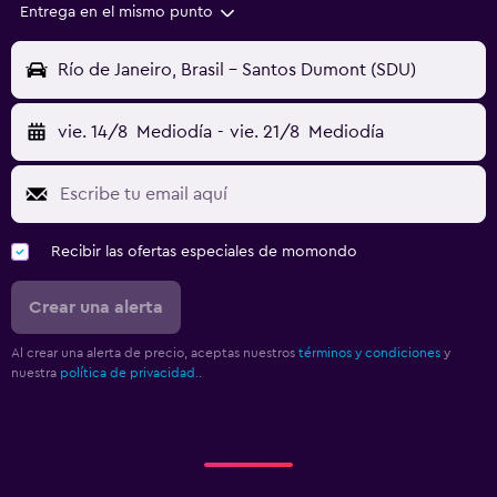
Entrega en el mismo punto
Río de Janeiro, Brasil - Santos Dumont (SDU)
vie. 14/8
Mediodía
-
vie. 21/8
Mediodía
Recibir las ofertas especiales de momondo
Crear una alerta
Al crear una alerta de precio, aceptas nuestros
términos y condiciones
y
nuestra
política de privacidad.
.