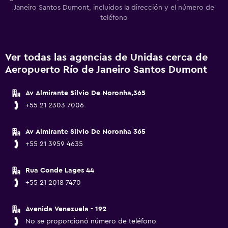
Janeiro Santos Dumont, incluidos la dirección y el número de
teléfono
Ver todas las agencias de Unidas cerca de
Aeropuerto Río de Janeiro Santos Dumont
Av Almirante Silvio De Noronha,365
+55 21 2303 7006
Av Almirante Silvio De Noronha 365
+55 21 3959 4635
Rua Conde Lages 44
+55 21 2018 7470
Avenida Venezuela - 192
No se proporcionó número de teléfono