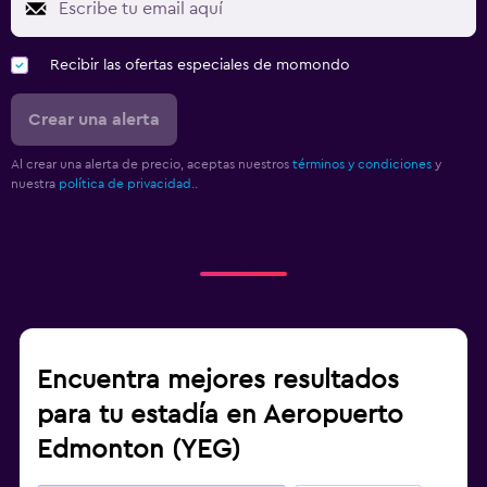
Recibir las ofertas especiales de momondo
Crear una alerta
Al crear una alerta de precio, aceptas nuestros
términos y condiciones
y
nuestra
política de privacidad.
.
Encuentra mejores resultados
para tu estadía en Aeropuerto
Edmonton (YEG)