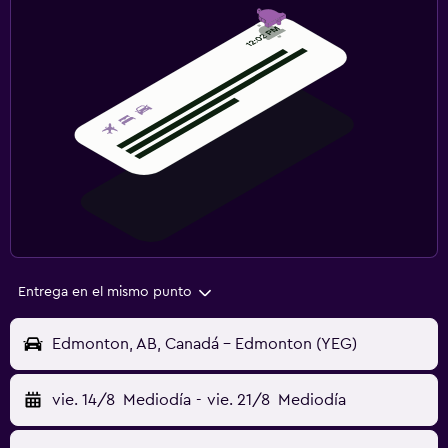
Entrega en el mismo punto
Edmonton, AB, Canadá - Edmonton (YEG)
vie. 14/8
Mediodía
-
vie. 21/8
Mediodía