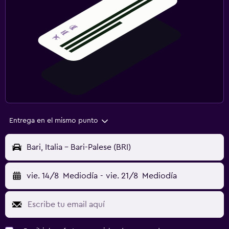
Entrega en el mismo punto
Bari, Italia - Bari-Palese (BRI)
vie. 14/8
Mediodía
-
vie. 21/8
Mediodía