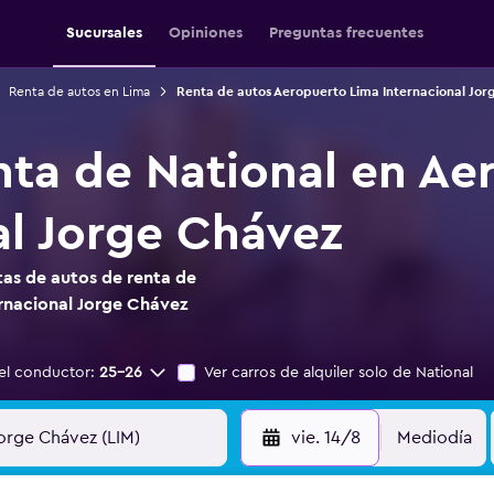
Sucursales
Opiniones
Preguntas frecuentes
Renta de autos en Lima
Renta de autos Aeropuerto Lima Internacional Jo
nta de National en Ae
al Jorge Chávez
as de autos de renta de
rnacional Jorge Chávez
el conductor:
25-26
Ver carros de alquiler solo de National
vie. 14/8
Mediodía