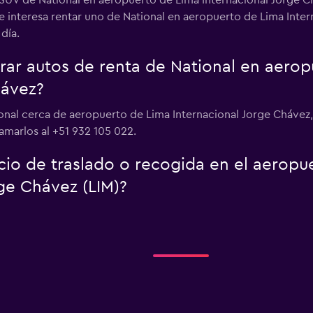
 SUV de National en aeropuerto de Lima Internacional Jorge Ch
e interesa rentar uno de National en aeropuerto de Lima Inter
día.
ar autos de renta de National en aerop
hávez?
ional cerca de aeropuerto de Lima Internacional Jorge Chávez
lamarlos al +51 932 105 022.
icio de traslado o recogida en el aerop
ge Chávez (LIM)?