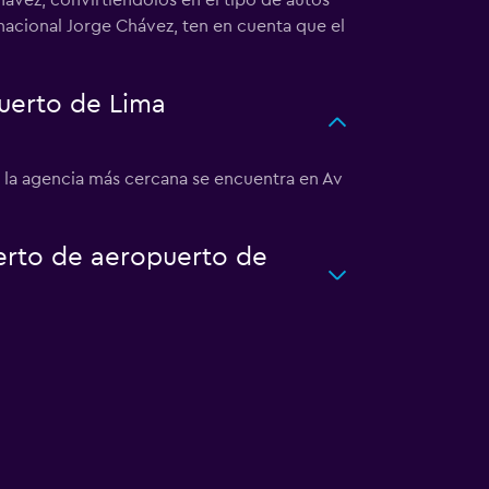
ávez, convirtiéndolos en el tipo de autos
nacional Jorge Chávez, ten en cuenta que el
uerto de Lima
, la agencia más cercana se encuentra en Av
uerto de aeropuerto de