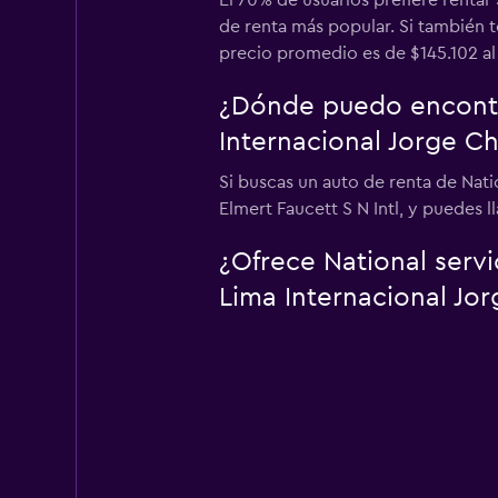
El 70% de usuarios prefiere rentar
de renta más popular. Si también t
precio promedio es de $145.102 al 
¿Dónde puedo encontr
Internacional Jorge C
Si buscas un auto de renta de Nat
Elmert Faucett S N Intl, y puedes l
¿Ofrece National serv
Lima Internacional Jor