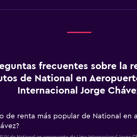
eguntas frecuentes sobre la r
utos de National en Aeropuer
Internacional Jorge Cháve
uto de renta más popular de National en
hávez?