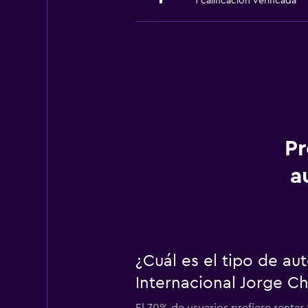
1 calificación verificada
Pr
a
¿Cuál es el tipo de a
Internacional Jorge C