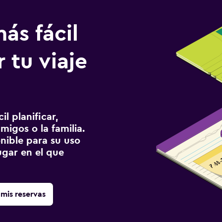
ás fácil
 tu viaje
l planificar,
migos o la familia.
onible para su uso
gar en el que
mis reservas