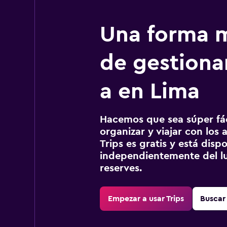
Una forma m
de gestionar
a en Lima
Hacemos que sea súper fáci
organizar y viajar con los a
Trips es gratis y está disp
independientemente del lu
reserves.
Empezar a usar Trips
Buscar 