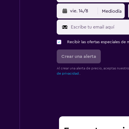
vie. 14/8
Mediodía
Recibir las ofertas especiales d
Crear una alerta
Al crear una alerta de precio, aceptas nuestr
de privacidad.
.