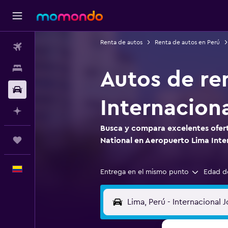
Renta de autos
Renta de autos en Perú
Vuelos
Alojamientos
Autos de re
Carros
Internacion
Planifica con IA
Busca y compara excelentes ofert
Trips
National en Aeropuerto Lima Inte
Español
Entrega en el mismo punto
Edad d