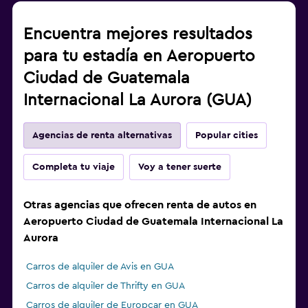
Encuentra mejores resultados
para tu estadía en Aeropuerto
Ciudad de Guatemala
Internacional La Aurora (GUA)
Agencias de renta alternativas
Popular cities
Completa tu viaje
Voy a tener suerte
Otras agencias que ofrecen renta de autos en
Aeropuerto Ciudad de Guatemala Internacional La
Aurora
Carros de alquiler de Avis en GUA
Carros de alquiler de Thrifty en GUA
Carros de alquiler de Europcar en GUA