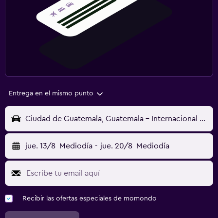
Entrega en el mismo punto
Ciudad de Guatemala, Guatemala - Internacional La Aurora (GUA)
jue. 13/8
Mediodía
-
jue. 20/8
Mediodía
Recibir las ofertas especiales de momondo