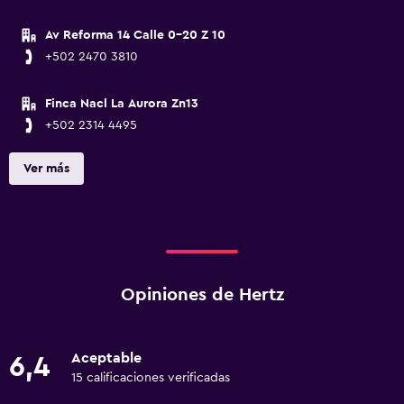
Av Reforma 14 Calle 0-20 Z 10
+502 2470 3810
Finca Nacl La Aurora Zn13
+502 2314 4495
Ver más
Opiniones de Hertz
Aceptable
6,4
15 calificaciones verificadas