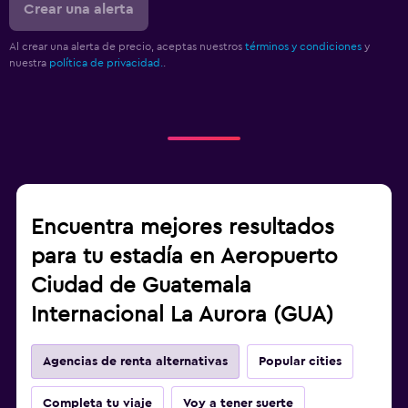
Crear una alerta
Al crear una alerta de precio, aceptas nuestros
términos y condiciones
y
nuestra
política de privacidad.
.
Encuentra mejores resultados
para tu estadía en Aeropuerto
Ciudad de Guatemala
Internacional La Aurora (GUA)
Agencias de renta alternativas
Popular cities
Completa tu viaje
Voy a tener suerte