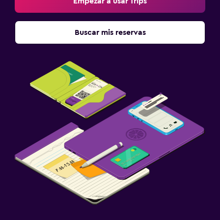
Empezar a usar Trips
Buscar mis reservas