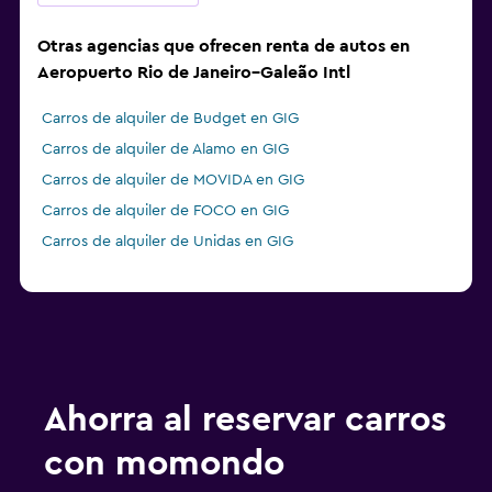
Otras agencias que ofrecen renta de autos en
Aeropuerto Rio de Janeiro–Galeão Intl
Carros de alquiler de Budget en GIG
Carros de alquiler de Alamo en GIG
Carros de alquiler de MOVIDA en GIG
Carros de alquiler de FOCO en GIG
Carros de alquiler de Unidas en GIG
Ahorra al reservar carros
con momondo