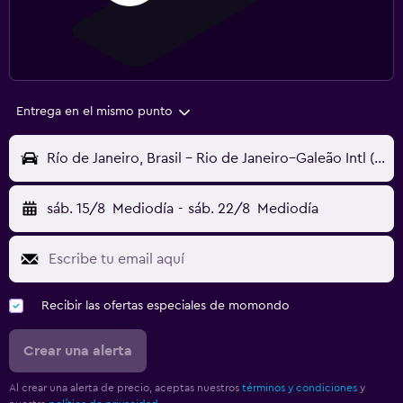
Entrega en el mismo punto
Río de Janeiro, Brasil - Rio de Janeiro–Galeão Intl (GIG)
sáb. 15/8
Mediodía
-
sáb. 22/8
Mediodía
Recibir las ofertas especiales de momondo
Crear una alerta
Al crear una alerta de precio, aceptas nuestros
términos y condiciones
y