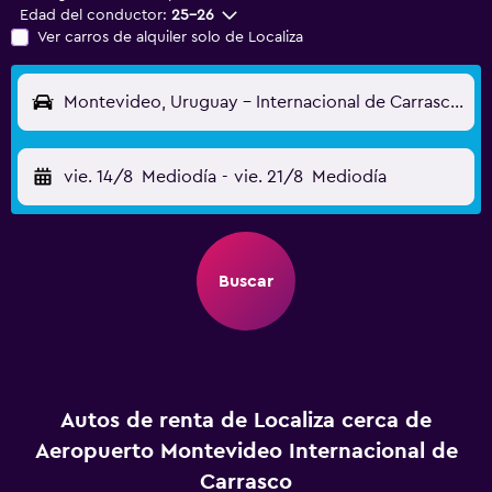
Edad del conductor:
25-26
Ver carros de alquiler solo de Localiza
Montevideo, Uruguay - Internacional de Carrasco (MVD)
vie. 14/8
Mediodía
-
vie. 21/8
Mediodía
Buscar
Autos de renta de Localiza cerca de
Aeropuerto Montevideo Internacional de
Carrasco