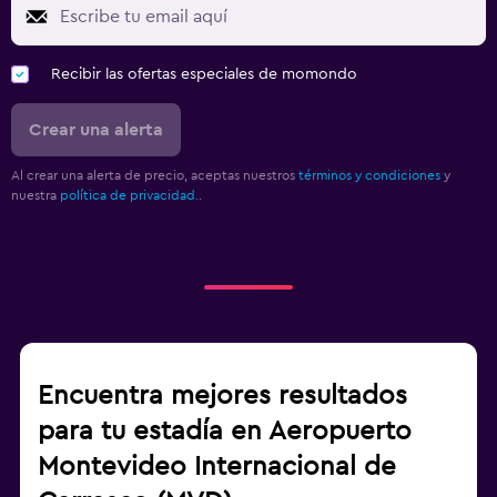
Recibir las ofertas especiales de momondo
Crear una alerta
Al crear una alerta de precio, aceptas nuestros
términos y condiciones
y
nuestra
política de privacidad.
.
Encuentra mejores resultados
para tu estadía en Aeropuerto
Montevideo Internacional de