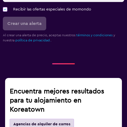
Recibir las ofertas especiales de momondo
Crear una alerta
Al crear una alerta de precio, aceptas nuestros
términos y condiciones
y
nuestra
política de privacidad.
.
Encuentra mejores resultados
para tu alojamiento en
Koreatown
Agencias de alquiler de carros