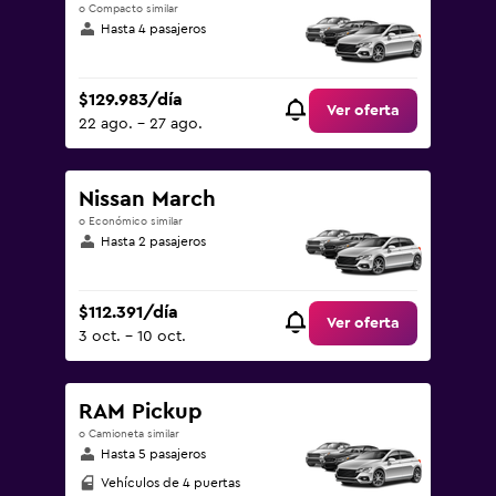
o Compacto similar
Hasta 4 pasajeros
$129.983/día
Ver oferta
22 ago. - 27 ago.
Nissan March
o Económico similar
Hasta 2 pasajeros
$112.391/día
Ver oferta
3 oct. - 10 oct.
RAM Pickup
o Camioneta similar
Hasta 5 pasajeros
Vehículos de 4 puertas