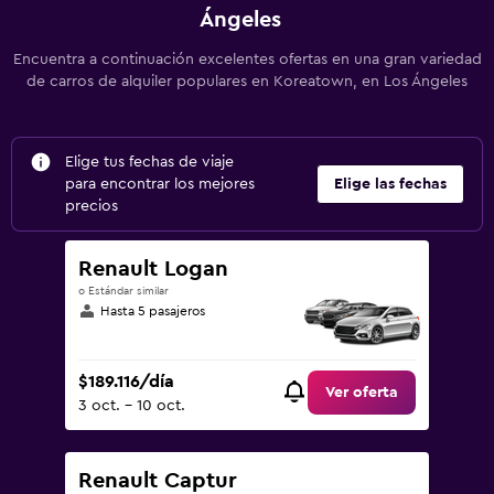
Ángeles
Encuentra a continuación excelentes ofertas en una gran variedad
de carros de alquiler populares en Koreatown, en Los Ángeles
Elige tus fechas de viaje
para encontrar los mejores
Elige las fechas
precios
Renault Logan
o Estándar similar
Hasta 5 pasajeros
$189.116/día
Ver oferta
3 oct. - 10 oct.
Renault Captur