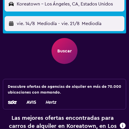
Koreatown - Los Ángeles, CA, Estados Unidos
vie. 14/8
Mediodía
-
vie. 21/8
Mediodía
Buscar
Descubre ofertas de agencias de alquiler en más de 70.000
ubicaciones con momondo.
Las mejores ofertas encontradas para
carros de alquiler en Koreatown, en Los