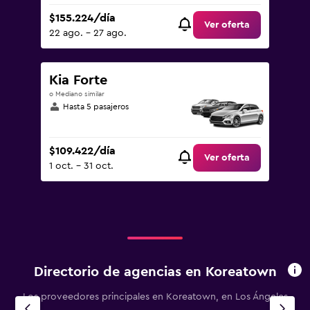
$155.224/día
Ver oferta
22 ago. - 27 ago.
Kia Forte
o Mediano similar
Hasta 5 pasajeros
$109.422/día
Ver oferta
1 oct. - 31 oct.
Directorio de agencias en Koreatown
Los proveedores principales en Koreatown, en Los Ángeles