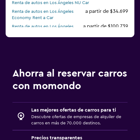
Renta de autos en Los Ángeles NU Car
a partir de $34.699
Renta de autos en Los Ángeles
Economy Rent a Car
a partir de $100.739
Renta de autos en Los Ángeles
Midway
Renta de autos en Los Ángeles Airport Van
Renta de autos en Los Ángeles Payless
a partir de $62.103
Renta de autos en Los Ángeles Fox
Ahorra al reservar carros
con momondo
Las mejores ofertas de carros para ti
Descubre ofertas de empresas de alquiler de
carros en más de 70.000 destinos.
Precios transparentes