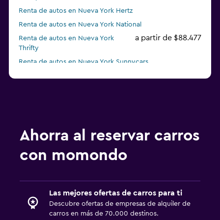
Renta de autos en Nueva York Hertz
Renta de autos en Nueva York National
a partir de $88.477
Renta de autos en Nueva York
Thrifty
Renta de autos en Nueva York Sunnycars
Renta de autos en Nueva York Action
Renta de autos en Nueva York Advantage
Renta de autos en Nueva York Empire Rent A Car
Ahorra al reservar carros
con momondo
Las mejores ofertas de carros para ti
Descubre ofertas de empresas de alquiler de
carros en más de 70.000 destinos.