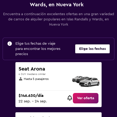
Wards, en Nueva York
Encuentra a continuación excelentes ofertas en una gran variedad
de carros de alquiler populares en Islas Randalls y Wards, en
Nueva York
Elige tus fechas de viaje
para encontrar los mejores
Elige las fechas
precios
Seat Arona
o SUV mediano similar
Hasta 5 pasajeros
$146.630/día
Ver oferta
22 sep. - 24 sep.