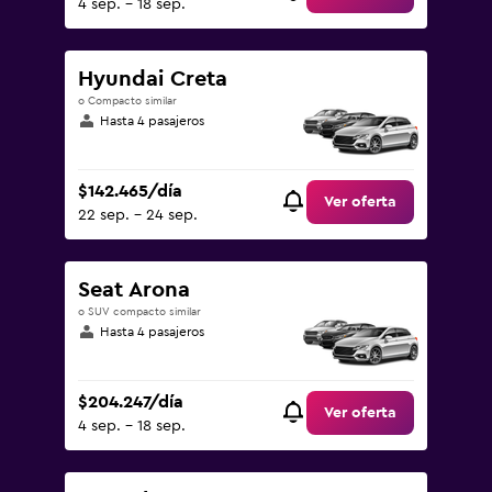
4 sep. - 18 sep.
Hyundai Creta
o Compacto similar
Hasta 4 pasajeros
$142.465/día
Ver oferta
22 sep. - 24 sep.
Seat Arona
o SUV compacto similar
Hasta 4 pasajeros
$204.247/día
Ver oferta
4 sep. - 18 sep.