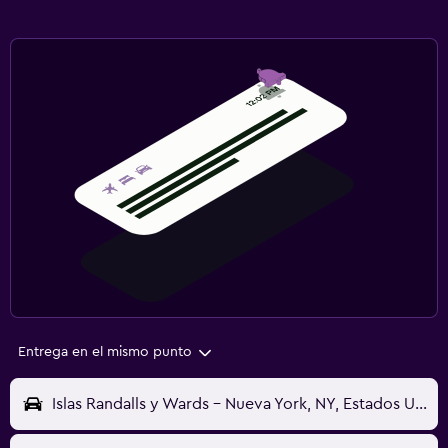
Entrega en el mismo punto
Islas Randalls y Wards - Nueva York, NY, Estados Unidos