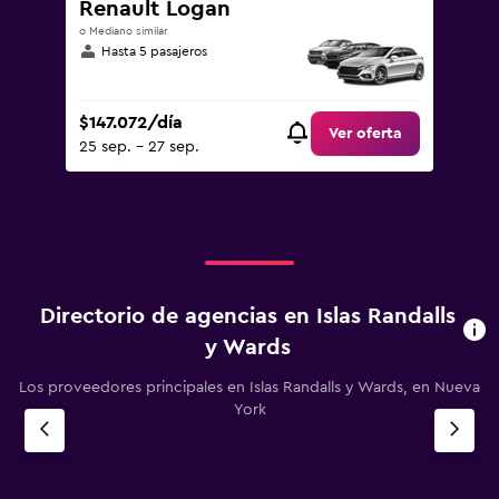
Renault Logan
o Mediano similar
Hasta 5 pasajeros
$147.072/día
Ver oferta
25 sep. - 27 sep.
Directorio de agencias en Islas Randalls
y Wards
Los proveedores principales en Islas Randalls y Wards, en Nueva
York