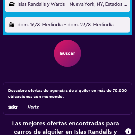
Islas Randalls y Wards - Nueva York, NY, Estados Unidos
dom. 16/8
Mediodía
-
dom. 23/8
Mediodía
Buscar
Descubre ofertas de agencias de alquiler en más de 70.000
ubicaciones con momondo.
Las mejores ofertas encontradas para
carros de alquiler en Islas Randalls y