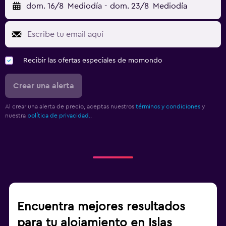
dom. 16/8
Mediodía
-
dom. 23/8
Mediodía
Recibir las ofertas especiales de momondo
Crear una alerta
Al crear una alerta de precio, aceptas nuestros
términos y condiciones
y
nuestra
política de privacidad.
.
Encuentra mejores resultados
para tu alojamiento en Islas