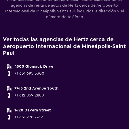
agencias de renta de autos de Hertz cerca de Aeropuerto
Internacional de Mineápolis-Saint Paul, incluidos la dirección y el
número de teléfono
Ver todas las agencias de Hertz cerca de
Aeropuerto Internacional de Mineápolis-Saint
Paul
4300 Glumack Drive
+1 651 695 3300
7745 2nd Avenue South
+1 612 869 2880
1420 Davern Street
+1 651 228 7762