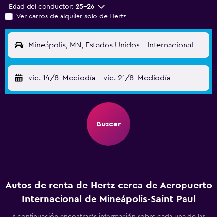
Edad del conductor:
25-26
Ver carros de alquiler solo de Hertz
Mineápolis, MN, Estados Unidos - Internacional de Mineápolis-Saint Paul (MSP)
vie. 14/8
Mediodía
-
vie. 21/8
Mediodía
Buscar
Autos de renta de Hertz cerca de Aeropuerto
Internacional de Mineápolis-Saint Paul
A continuación encontrarás información sobre cada una de las