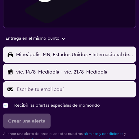
Entrega en el mismo punto
Mineápolis, MN, Estados Unidos - Internacional de Mineápolis-Saint Paul (MSP)
vie. 14/8
Mediodía
-
vie. 21/8
Mediodía
Recibir las ofertas especiales de momondo
Crear una alerta
Al crear una alerta de precio, aceptas nuestros
términos y condiciones
y