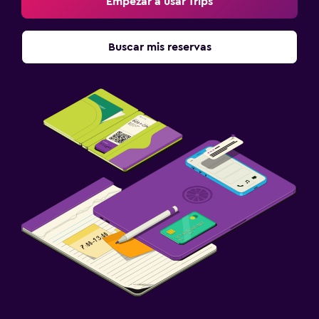
Empezar a usar Trips
Buscar mis reservas