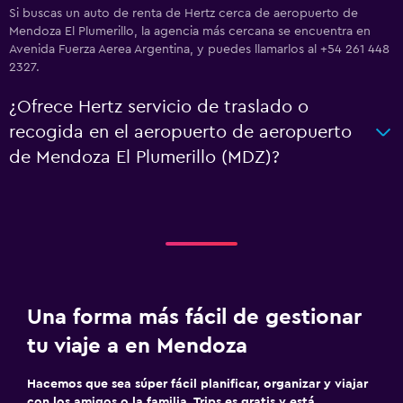
Si buscas un auto de renta de Hertz cerca de aeropuerto de
Mendoza El Plumerillo, la agencia más cercana se encuentra en
Avenida Fuerza Aerea Argentina, y puedes llamarlos al +54 261 448
2327.
¿Ofrece Hertz servicio de traslado o
recogida en el aeropuerto de aeropuerto
de Mendoza El Plumerillo (MDZ)?
Una forma más fácil de gestionar
tu viaje a en Mendoza
Hacemos que sea súper fácil planificar, organizar y viajar
con los amigos o la familia. Trips es gratis y está