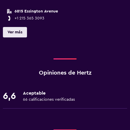
6815 Essington Avenue
+1 215 365 3093
Ver más
Opiniones de Hertz
Aceptable
6,6
66 calificaciones verificadas