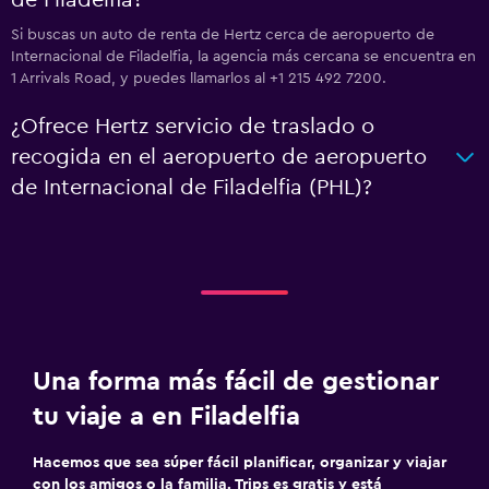
de Filadelfia?
Si buscas un auto de renta de Hertz cerca de aeropuerto de
Internacional de Filadelfia, la agencia más cercana se encuentra en
1 Arrivals Road, y puedes llamarlos al +1 215 492 7200.
¿Ofrece Hertz servicio de traslado o
recogida en el aeropuerto de aeropuerto
de Internacional de Filadelfia (PHL)?
Una forma más fácil de gestionar
tu viaje a en Filadelfia
Hacemos que sea súper fácil planificar, organizar y viajar
con los amigos o la familia. Trips es gratis y está