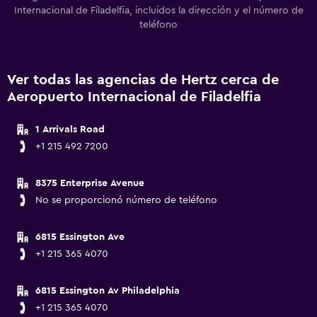
Internacional de Filadelfia, incluidos la dirección y el número de
teléfono
Ver todas las agencias de Hertz cerca de
Aeropuerto Internacional de Filadelfia
1 Arrivals Road
+1 215 492 7200
8375 Enterprise Avenue
No se proporcionó número de teléfono
6815 Essington Ave
+1 215 365 4070
6815 Essington Av Philadelphia
+1 215 365 4070