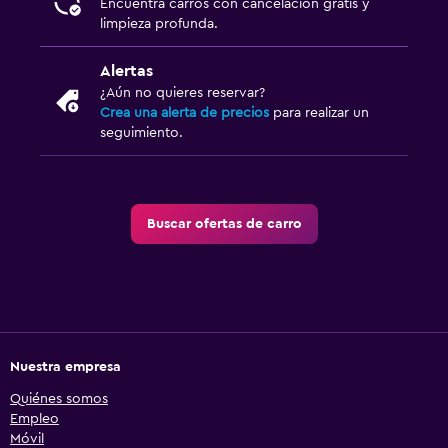
Encuentra carros con cancelación gratis y
limpieza profunda.
Alertas
¿Aún no quieres reservar?
Crea una alerta de precios
para realizar un
seguimiento.
Buscar ofertas de carro
Nuestra empresa
Quiénes somos
Empleo
Móvil