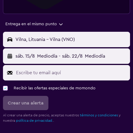
Entrega en el mismo punto
Vilna, Lituania - Vilna (VNO)
sáb. 15/8
Mediodía
-
sáb. 22/8
Mediodía
Recibir las ofertas especiales de momondo
Crear una alerta
Al crear una alerta de precio, aceptas nuestros
términos y condiciones
y
nuestra
política de privacidad.
.