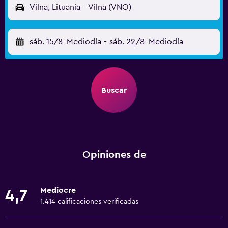
Vilna, Lituania - Vilna (VNO)
sáb. 15/8
Mediodía
-
sáb. 22/8
Mediodía
Buscar
Opiniones de
Mediocre
4,7
1.414 calificaciones verificadas