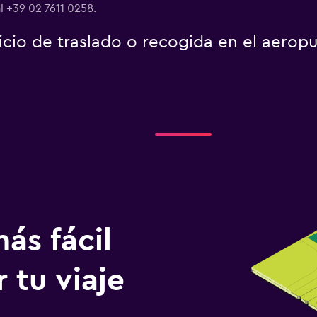
al +39 02 7611 0258.
icio de traslado o recogida en el aerop
ás fácil
 tu viaje