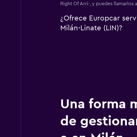
Right Of Arri-, y puedes llamarlos 
¿Ofrece Europcar serv
Milán-Linate (LIN)?
Una forma m
de gestionar