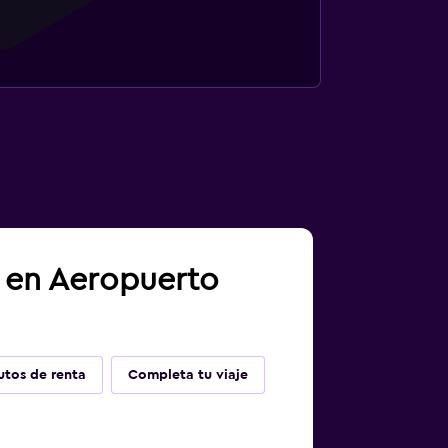
a en Aeropuerto
utos de renta
Completa tu viaje