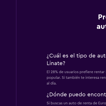
Pr
au
¿Cuál es el tipo de a
Linate?
El 28% de usuarios prefiere rentar
popular. Si también te interesa r
al día.
¿Dónde puedo encontra
Si buscas un auto de renta de Euro