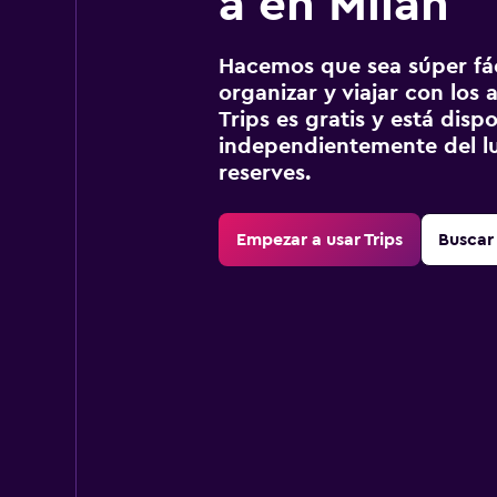
a en Milán
Hacemos que sea súper fáci
organizar y viajar con los a
Trips es gratis y está disp
independientemente del lu
reserves.
Empezar a usar Trips
Buscar 