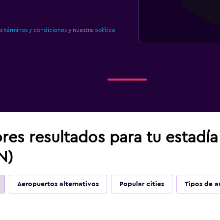
os
términos y condiciones
y nuestra
política
res resultados para tu estadí
N)
Aeropuertos alternativos
Popular cities
Tipos de a