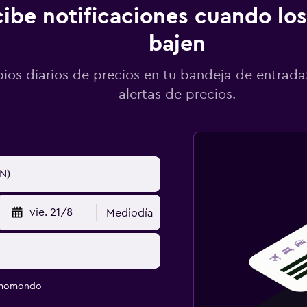
ibe notificaciones cuando los
bajen
os diarios de precios en tu bandeja de entrada:
alertas de precios.
vie. 21/8
Mediodía
e momondo