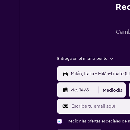
Rec
Cambi
Entrega en el mismo punto
vie. 14/8
Mediodía
Recibir las ofertas especiales d