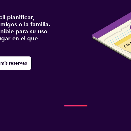
l planificar,
migos o la familia.
onible para su uso
gar en el que
mis reservas