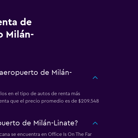
enta de
 Milán-
 aeropuerto de Milán-
los en el tipo de autos de renta más
cuenta que el precio promedio es de $209.548
uerto de Milán-Linate?
cana se encuentra en Office Is On The Far