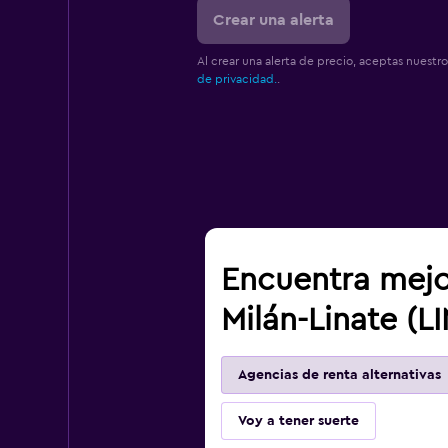
Crear una alerta
Al crear una alerta de precio, aceptas nuestr
de privacidad.
.
Encuentra mejo
Milán-Linate (LI
Agencias de renta alternativas
Voy a tener suerte