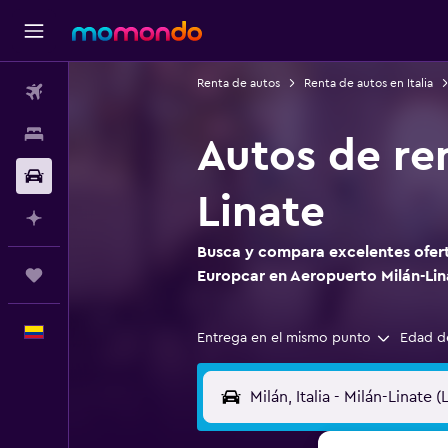
Renta de autos
Renta de autos en Italia
Vuelos
Alojamientos
Autos de re
Carros
Linate
Planifica con IA
Busca y compara excelentes ofert
Trips
Europcar en Aeropuerto Milán-Lin
Español
Entrega en el mismo punto
Edad d