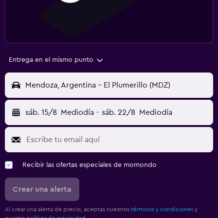
Entrega en el mismo punto
Mendoza, Argentina - El Plumerillo (MDZ)
sáb. 15/8
Mediodía
-
sáb. 22/8
Mediodía
Recibir las ofertas especiales de momondo
Crear una alerta
Al crear una alerta de precio, aceptas nuestros
términos y condiciones
y