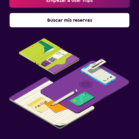
Empezar a usar Trips
Buscar mis reservas