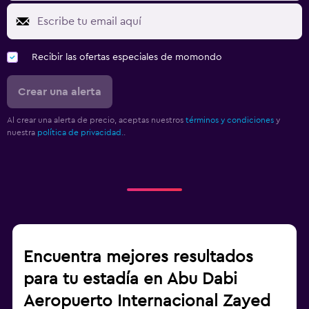
Recibir las ofertas especiales de momondo
Crear una alerta
Al crear una alerta de precio, aceptas nuestros
términos y condiciones
y
nuestra
política de privacidad.
.
Encuentra mejores resultados
para tu estadía en Abu Dabi
Aeropuerto Internacional Zayed