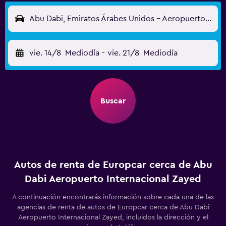
Abu Dabi, Emiratos Árabes Unidos - Aeropuerto Internacional Zayed (AUH)
vie. 14/8
Mediodía
-
vie. 21/8
Mediodía
Buscar
Autos de renta de Europcar cerca de Abu
Dabi Aeropuerto Internacional Zayed
A continuación encontrarás información sobre cada una de las
agencias de renta de autos de Europcar cerca de Abu Dabi
Aeropuerto Internacional Zayed, incluidos la dirección y el