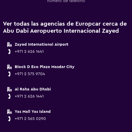
número de teléfono
Ver todas las agencias de Europcar cerca de
Abu Dabi Aeropuerto Internacional Zayed
Zayed International Airport
+971 2 626 1441
Block D Eco Plaza Masdar City
+971 2 575 9704
Al Raha Abu Dhabi
+971 2 626 1441
Yas Mall Yas Island
+971 2 565 0290