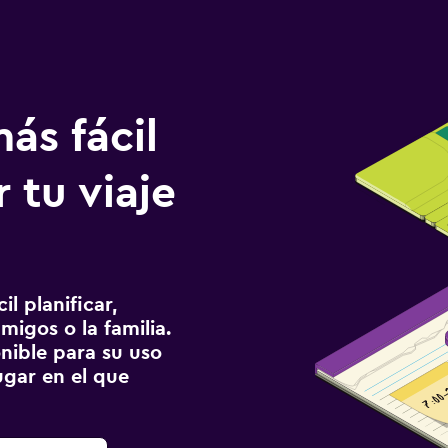
ás fácil
 tu viaje
l planificar,
migos o la familia.
onible para su uso
gar en el que