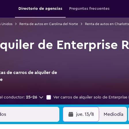
Directorio de agencias
Preguntas frecuentes
s Unidos
Renta de autos en Carolina del Norte
Renta de autos en Charlott
quiler de Enterprise 
s de carros de alquiler de
te
el conductor:
25-26
Ver carros de alquiler solo de Enterprise
jue. 13/8
Mediodía