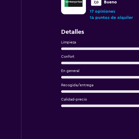
Bueno
7,0
17 opiniones
14 puntos de alquiler
Detalles
Limpieza
Confort
En general
Recogida/entrega
Calidad-precio