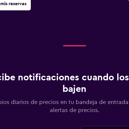
mis reservas
ibe notificaciones cuando los
bajen
os diarios de precios en tu bandeja de entrada:
alertas de precios.