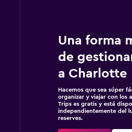
Una forma m
de gestionar
a Charlotte
Hacemos que sea súper fáci
organizar y viajar con los a
Trips es gratis y está disp
independientemente del lu
reserves.