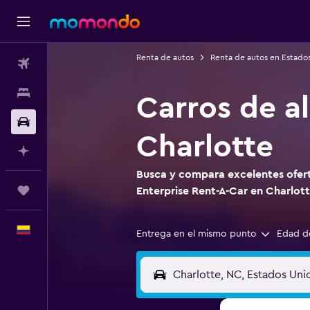
Renta de autos
Renta de autos en Estado
Vuelos
Alojamientos
Carros de al
Carros
Charlotte
Planifica con IA
Busca y compara excelentes oferta
Trips
Enterprise Rent-A-Car en Charlot
Español
Entrega en el mismo punto
Edad d