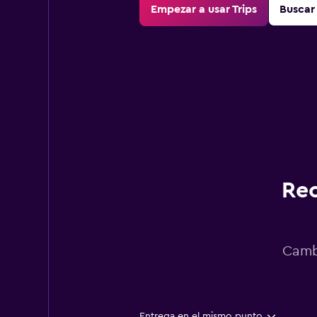
Empezar a usar Trips
Buscar 
Rec
Cambi
Entrega en el mismo punto