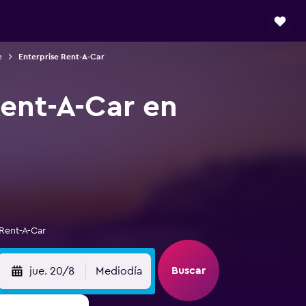
e
Enterprise Rent-A-Car
Rent-A-Car en
 Rent-A-Car
Buscar
jue. 20/8
Mediodía