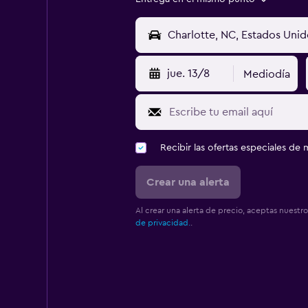
jue. 13/8
Mediodía
Recibir las ofertas especiales d
Crear una alerta
Al crear una alerta de precio, aceptas nuestr
de privacidad.
.