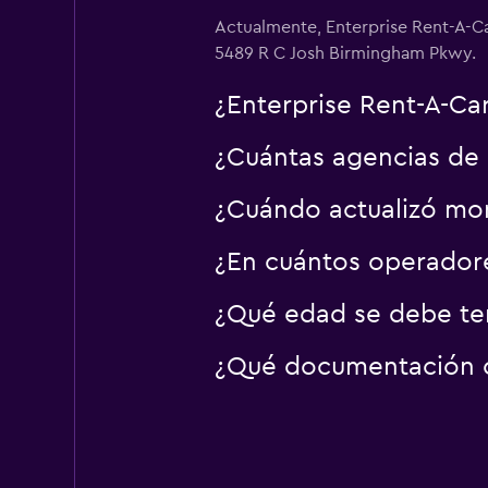
Actualmente, Enterprise Rent-A-Ca
5489 R C Josh Birmingham Pkwy.
¿Enterprise Rent-A-Car
¿Cuántas agencias de a
¿Cuándo actualizó mom
¿En cuántos operador
¿Qué edad se debe ten
¿Qué documentación o 