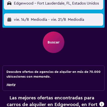
Edgewood - Fort Lauderdale, FL, Estados Unidos
vie. 14/8
Mediodía
-
vie. 21/8
Mediodía
Buscar
Descubre ofertas de agencias de alquiler en más de 70.000
ubicaciones con momondo.
Las mejores ofertas encontradas para
carros de alquiler en Edgewood, en Fort