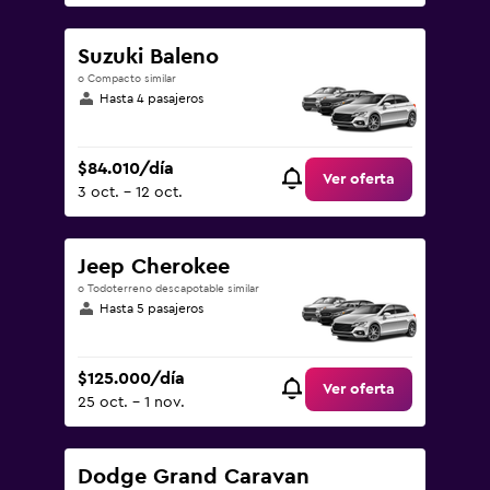
Suzuki Baleno
o Compacto similar
Hasta 4 pasajeros
$84.010/día
Ver oferta
3 oct. - 12 oct.
Jeep Cherokee
o Todoterreno descapotable similar
Hasta 5 pasajeros
$125.000/día
Ver oferta
25 oct. - 1 nov.
Dodge Grand Caravan