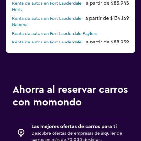
a partir de $85.945
Renta de autos en Fort Lauderdale
Hertz
a partir de $134.169
Renta de autos en Fort Lauderdale
National
Renta de autos en Fort Lauderdale Payless
a partir de $88.959
Renta de autos en Fort Lauderdale
Thrifty
Renta de autos en Fort Lauderdale E-Z Rent-A-Car
a partir de $92.862
Renta de autos en Fort Lauderdale
Fox
Renta de autos en Fort Lauderdale Economy Rent a Car
Ahorra al reservar carros
con momondo
Las mejores ofertas de carros para ti
Descubre ofertas de empresas de alquiler de
carros en más de 70.000 destinos.