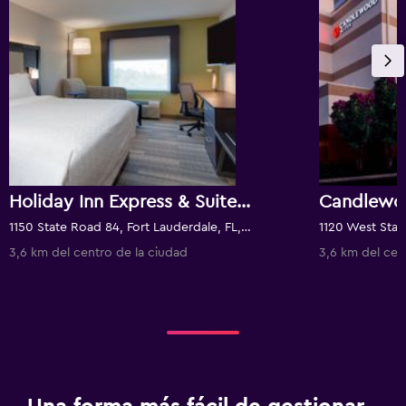
Holiday Inn Express & Suites Ft. Lauderdale Airport/Cruise By IHG
1150 State Road 84, Fort Lauderdale, FL, Estados Unidos
3,6 km del centro de la ciudad
3,6 km del cen