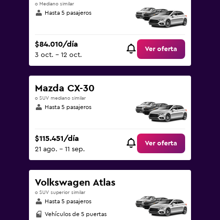
o Mediano similar
Hasta 5 pasajeros
$84.010/día
Ver oferta
3 oct. - 12 oct.
Mazda CX-30
o SUV mediano similar
Hasta 5 pasajeros
$115.451/día
Ver oferta
21 ago. - 11 sep.
Volkswagen Atlas
o SUV superior similar
Hasta 5 pasajeros
Vehículos de 5 puertas