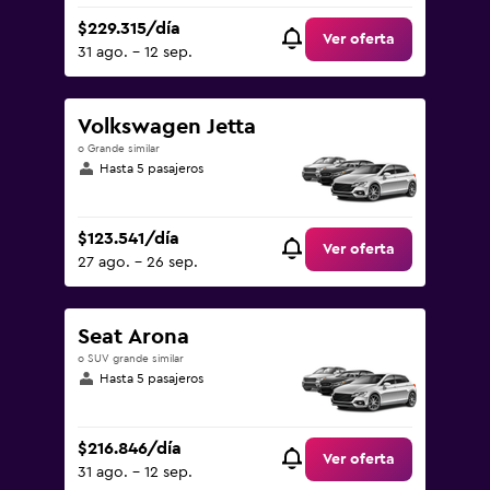
$229.315/día
Ver oferta
31 ago. - 12 sep.
Volkswagen Jetta
o Grande similar
Hasta 5 pasajeros
$123.541/día
Ver oferta
27 ago. - 26 sep.
Seat Arona
o SUV grande similar
Hasta 5 pasajeros
$216.846/día
Ver oferta
31 ago. - 12 sep.