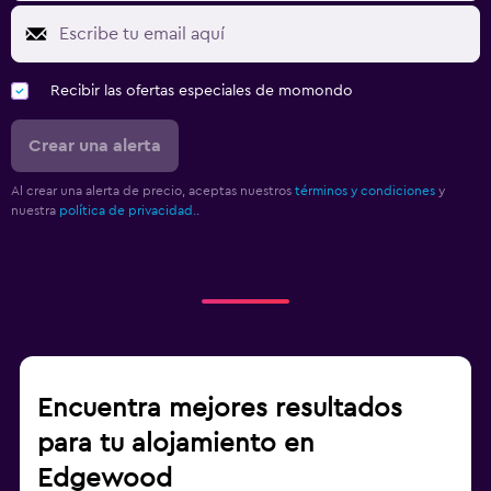
Recibir las ofertas especiales de momondo
Crear una alerta
Al crear una alerta de precio, aceptas nuestros
términos y condiciones
y
nuestra
política de privacidad.
.
Encuentra mejores resultados
para tu alojamiento en
Edgewood