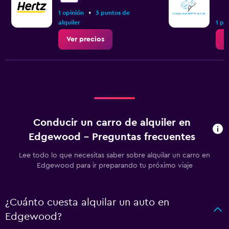
•
1 opinión
3 puntos de
alquiler
1 pu
Ver precios
V
Conducir un carro de alquiler en
Edgewood - Preguntas frecuentes
Lee todo lo que necesitas saber sobre alquilar un carro en
Edgewood para ir preparando tu próximo viaje
¿Cuánto cuesta alquilar un auto en
Edgewood?