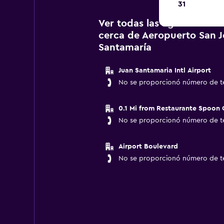
31
Ver todas las agencias de
cerca de Aeropuerto San J
Santamaría
Juan Santamaria Intl Airport
No se proporcionó número de t
0.1 Mi from Restaurante Spoon C
No se proporcionó número de t
Airport Boulevard
No se proporcionó número de t