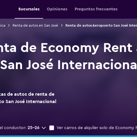
Sucursales
Opiniones
Preguntas frecuentes
ica
Renta de autos en San José
Renta de autos Aeropuerto San José Inte
nta de Economy Rent 
San José Internaciona
as de autos de renta de
o San José Internacional
el conductor:
25-26
Ver carros de alquiler solo de Economy 