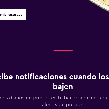
mis reservas
ibe notificaciones cuando los
bajen
os diarios de precios en tu bandeja de entrada:
alertas de precios.