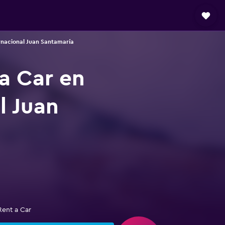
rnacional Juan Santamaría
a Car en
l Juan
Rent a Car