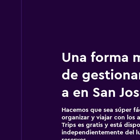
Una forma m
de gestionar
a en San Jo
Hacemos que sea súper fáci
organizar y viajar con los a
Trips es gratis y está disp
independientemente del lu