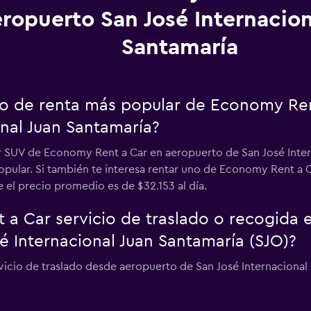
ropuerto San José Internacion
Santamaría
uto de renta más popular de Economy Re
onal Juan Santamaría?
ar SUV de Economy Rent a Car en aeropuerto de San José Inter
opular. Si también te interesa rentar uno de Economy Rent a 
 el precio promedio es de $32.153 al día.
a Car servicio de traslado o recogida 
é Internacional Juan Santamaría (SJO)?
vicio de traslado desde aeropuerto de San José Internacional 