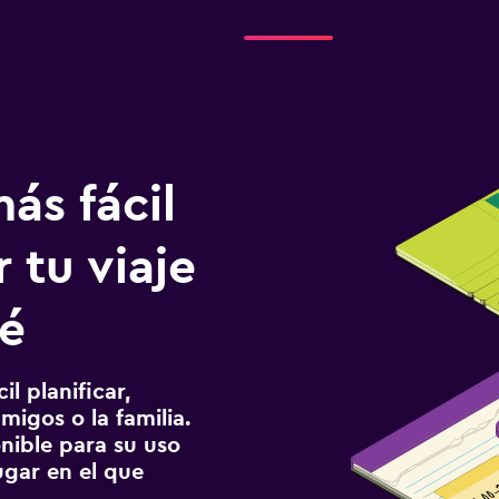
ás fácil
 tu viaje
sé
l planificar,
migos o la familia.
onible para su uso
gar en el que