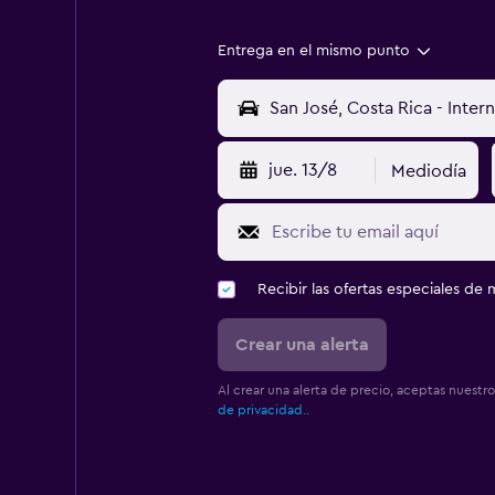
Entrega en el mismo punto
jue. 13/8
Mediodía
Recibir las ofertas especiales d
Crear una alerta
Al crear una alerta de precio, aceptas nuestr
de privacidad.
.