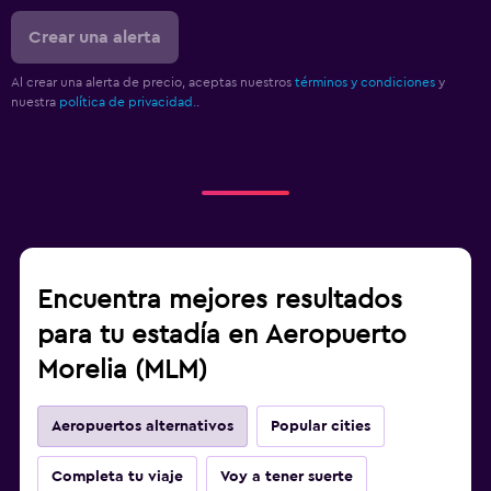
Crear una alerta
Al crear una alerta de precio, aceptas nuestros
términos y condiciones
y
nuestra
política de privacidad.
.
Encuentra mejores resultados
para tu estadía en Aeropuerto
Morelia (MLM)
Aeropuertos alternativos
Popular cities
Completa tu viaje
Voy a tener suerte