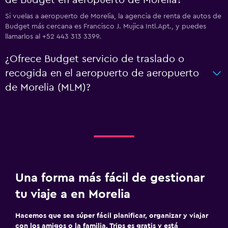
de Budget en aeropuerto de Morelia?
Si vuelas a aeropuerto de Morelia, la agencia de renta de autos de
Budget más cercana es Francisco J. Mujica Intl.Apt., y puedes
llamarlos al +52 443 313 3399.
¿Ofrece Budget servicio de traslado o
recogida en el aeropuerto de aeropuerto
de Morelia (MLM)?
Una forma más fácil de gestionar
tu viaje a en Morelia
Hacemos que sea súper fácil planificar, organizar y viajar
con los amigos o la familia. Trips es gratis y está